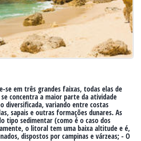
de-se em três grandes faixas, todas elas de
e se concentra a maior parte da atividade
o diversificada, variando entre costas
das, sapais e outras formações dunares. As
o tipo sedimentar (como é o caso dos
mente, o litoral tem uma baixa altitude e é,
anados, dispostos por campinas e várzeas; - O