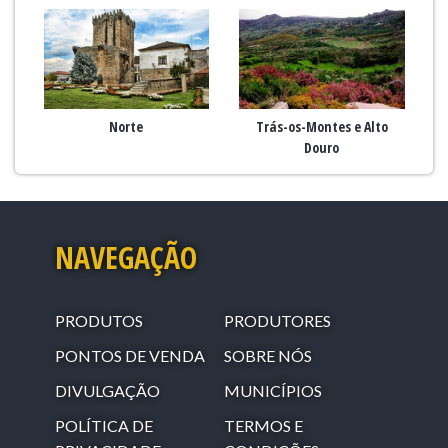
Norte
Trás-os-Montes e Alto
Douro
NAVEGAÇÃO
PRODUTOS
PRODUTORES
PONTOS DE VENDA
SOBRE NÓS
DIVULGAÇÃO
MUNICÍPIOS
POLÍTICA DE
TERMOS E