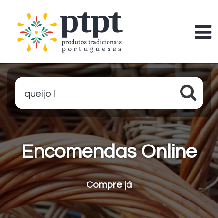
queijo leit
Encomendas Online
Compre já