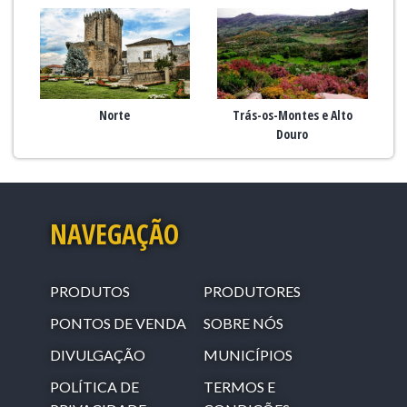
Norte
Trás-os-Montes e Alto
Douro
NAVEGAÇÃO
PRODUTOS
PRODUTORES
PONTOS DE VENDA
SOBRE NÓS
DIVULGAÇÃO
MUNICÍPIOS
POLÍTICA DE
TERMOS E