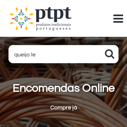
queijo leite
Encomendas Online
Compre já