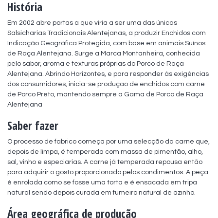
História
Em 2002 abre portas a que viria a ser uma das únicas 
Salsicharias Tradicionais Alentejanas, a produzir Enchidos com 
Indicação Geográfica Protegida, com base em animais Suínos 
de Raça Alentejana. Surge a Marca Montanheira, conhecida 
pelo sabor, aroma e texturas próprias do Porco de Raça 
Alentejana. Abrindo Horizontes, e para responder às exigências 
dos consumidores, inicia-se produção de enchidos com carne 
de Porco Preto, mantendo sempre a Gama de Porco de Raça 
Alentejana
Saber fazer
O processo de fabrico começa por uma selecção da carne que, 
depois de limpa, é temperada com massa de pimentão, alho, 
sal, vinho e especiarias. A carne já temperada repousa então 
para adquirir o gosto proporcionado pelos condimentos. A peça 
é enrolada como se fosse uma torta e é ensacada em tripa 
natural sendo depois curada em fumeiro natural de azinho.
Área geográfica de produção