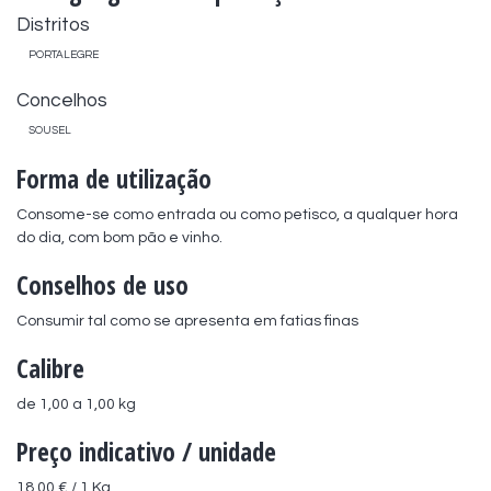
Distritos
PORTALEGRE
Concelhos
SOUSEL
Forma de utilização
Consome-se como entrada ou como petisco, a qualquer hora 
do dia, com bom pão e vinho.
Conselhos de uso
Consumir tal como se apresenta em fatias finas
Calibre
de 1,00 a 1,00 kg
Preço indicativo / unidade
18,00 € / 1 Kg