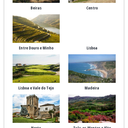
Beiras
Centro
Entre Douro e Minho
Lisboa
Lisboa e Vale do Tejo
Madeira
Norte
Trás-os-Montes e Alto