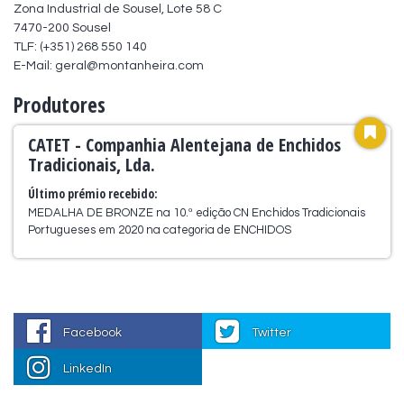
Zona Industrial de Sousel, Lote 58 C

7470-200 Sousel

TLF: (+351) 268 550 140

E-Mail: geral@montanheira.com
Produtores
CATET - Companhia Alentejana de Enchidos
Tradicionais, Lda.
Último prémio recebido:
MEDALHA DE BRONZE na 10.ª edição CN Enchidos Tradicionais
Portugueses em 2020 na categoria de ENCHIDOS
Facebook
Twitter
LinkedIn