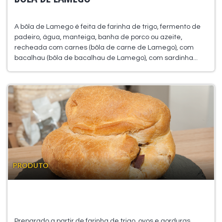
A bôla de Lamego é feita de farinha de trigo, fermento de
padeiro, água, manteiga, banha de porco ou azeite,
recheada com carnes (bôla de carne de Lamego), com
bacalhau (bôla de bacalhau de Lamego), com sardinha...
PRODUTO
Preparado a partir de farinha de trigo, ovos e gorduras,