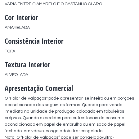
VARIA ENTRE O AMARELO E O CASTANHO CLARO
Cor Interior
AMARELADA
Consistência Interior
FOFA
Textura Interior
ALVEOLADA
Apresentação Comercial
O "Folar de Valpaços" pode apresentar-se inteiro ou em porções 
acondicionado das seguintes formas: Quando para venda 
imediata na unidade de produção: colocado em tabuleiros 
próprios; Quando expedidos para outros locais de consumo: 
acondicionado em papel de embrulho ou em saco de papel 
fechado; em vácuo; congelado/ultra-congelado. 

Nota: O “Folar de Valpaços” pode ser congelado/ultra-