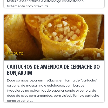
textura exterior firme e estaladiça contrastando
fortemente com a textura...
PRODUTO
CARTUCHOS DE AMÊNDOA DE CERNACHE DO
BONJARDIM
Doce composto por um invólucro, em forma de “cartucho”
ou cone, de massa fina e estaladiça, com bordos
irregulares na extremidade superior sendo o recheio, de
doce de ovos com amêndoa, bem visível. Tanto o cartucho
como o recheio...