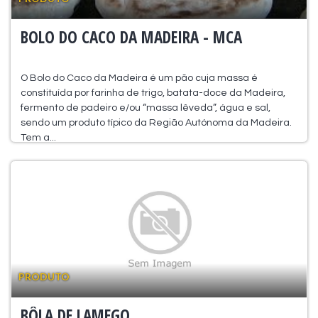
BOLO DO CACO DA MADEIRA - MCA
O Bolo do Caco da Madeira é um pão cuja massa é
constituída por farinha de trigo, batata-doce da Madeira,
fermento de padeiro e/ou “massa lêveda”, água e sal,
sendo um produto típico da Região Autónoma da Madeira.
Tem a...
PRODUTO
BÔLA DE LAMEGO