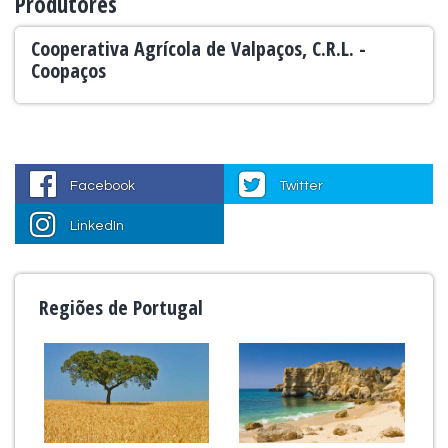
Produtores
Cooperativa Agrícola de Valpaços, C.R.L. -
Coopaços
Facebook
Twitter
LinkedIn
Regiões de Portugal