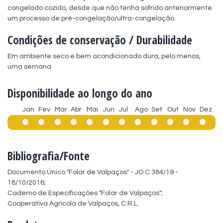
congelado cozido, desde que não tenha sofrido anteriormente 
um processo de pré-congelação/ultra-congelação.
Condições de conservação / Durabilidade
Em ambiente seco e bem acondicionado dura, pelo menos, 
uma semana
Disponibilidade ao longo do ano
Jan
Fev
Mar
Abr
Mai
Jun
Jul
Ago
Set
Out
Nov
Dez
Bibliografia/Fonte
Documento Único "Folar de Valpaços" - JO C 384/19 - 
18/10/2016;

Caderno de Especificações "Folar de Valpaços";

Cooperativa Agrícola de Valpaços, C.R.L.