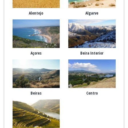
Alentejo
Algarve
Açores
Beira Interior
Beiras
Centro