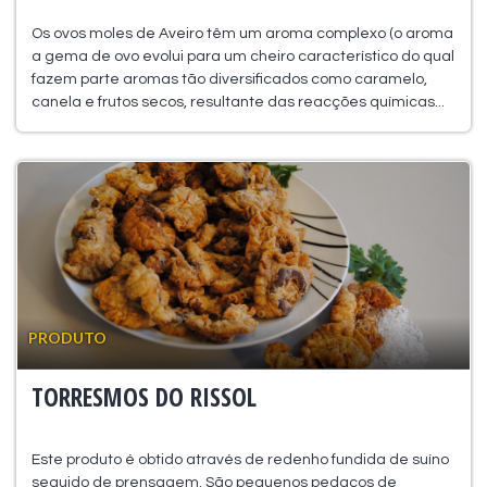
Os ovos moles de Aveiro têm um aroma complexo (o aroma
a gema de ovo evolui para um cheiro característico do qual
fazem parte aromas tão diversificados como caramelo,
canela e frutos secos, resultante das reacções químicas...
PRODUTO
TORRESMOS DO RISSOL
Este produto é obtido através de redenho fundida de suíno
seguido de prensagem. São pequenos pedaços de