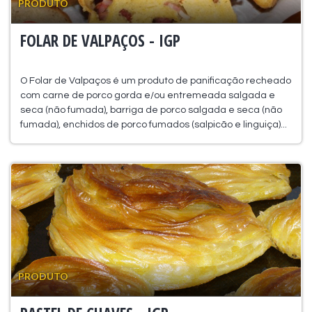
PRODUTO
FOLAR DE VALPAÇOS - IGP
O Folar de Valpaços é um produto de panificação recheado
com carne de porco gorda e/ou entremeada salgada e
seca (não fumada), barriga de porco salgada e seca (não
fumada), enchidos de porco fumados (salpicão e linguiça)...
PRODUTO