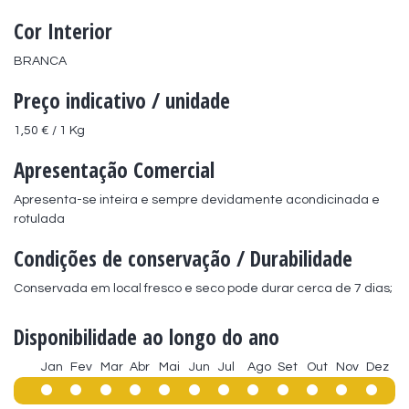
Cor Interior
BRANCA
Preço indicativo / unidade
1,50 € / 1 Kg
Apresentação Comercial
Apresenta-se inteira e sempre devidamente acondicinada e 
rotulada
Condições de conservação / Durabilidade
Conservada em local fresco e seco pode durar cerca de 7 dias;
Disponibilidade ao longo do ano
Jan
Fev
Mar
Abr
Mai
Jun
Jul
Ago
Set
Out
Nov
Dez