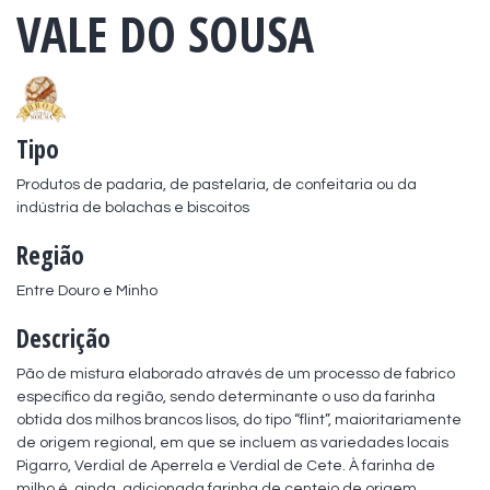
VALE DO SOUSA
Tipo
Produtos de padaria, de pastelaria, de confeitaria ou da 
indústria de bolachas e biscoitos
Região
Entre Douro e Minho
Descrição
Pão de mistura elaborado através de um processo de fabrico 
específico da região, sendo determinante o uso da farinha 
obtida dos milhos brancos lisos, do tipo “flint”, maioritariamente 
de origem regional, em que se incluem as variedades locais 
Pigarro, Verdial de Aperrela e Verdial de Cete. À farinha de 
milho é, ainda, adicionada farinha de centeio de origem 