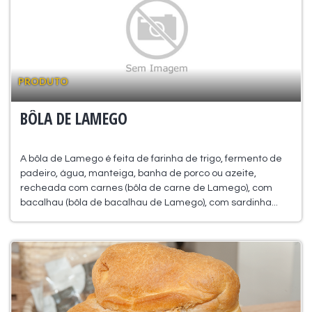
PRODUTO
BÔLA DE LAMEGO
A bôla de Lamego é feita de farinha de trigo, fermento de
padeiro, água, manteiga, banha de porco ou azeite,
recheada com carnes (bôla de carne de Lamego), com
bacalhau (bôla de bacalhau de Lamego), com sardinha...