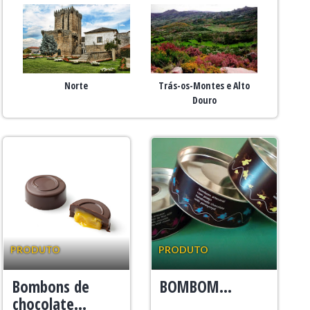
Norte
Trás-os-Montes e Alto
Douro
PRODUTO
PRODUTO
Bombons de
BOMBOM...
chocolate...