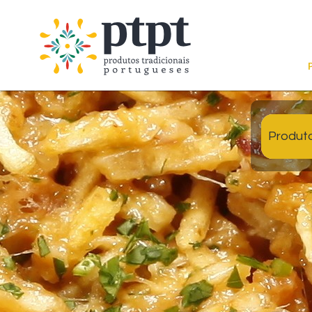
Produt