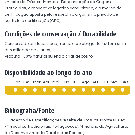
«Azeite de Trás-os-Montes - Denominação de Origem 
Protegida», o respectivo logótipo comunitário, e a marca de 
certificação aposta pelo respectivo organismo privado de 
controlo e certificação (OPC).
Condições de conservação / Durabilidade
Conservado em local seco, fresco e ao abrigo de luz tem uma 
durabilidade de 2 anos;

Produto 100% natural sujeito a criar depósito.
Disponibilidade ao longo do ano
Jan
Fev
Mar
Abr
Mai
Jun
Jul
Ago
Set
Out
Nov
Dez
Bibliografia/Fonte
- Caderno de Especificações "Azeite de Trás-os-Montes DOP";

- “Produtos Tradicionais Portugueses”, Ministério da Agricultura, 
do Desenvolvimento Rural e das Pescas,
