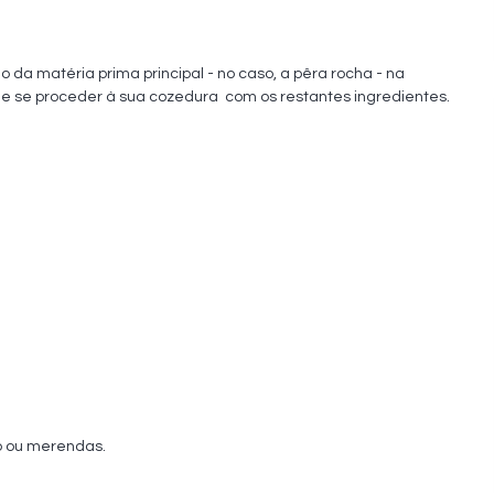
da matéria prima principal - no caso, a pêra rocha - na 
e se proceder à sua cozedura  com os restantes ingredientes.
o ou merendas.