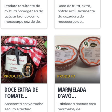
Produto resultante da
Doce de fruta, extra,
mistura homogénea do
obtido exclusivamente
açúcar branco com o
da cozedura do
mesocarpo cozido de...
mesocarpo do...
PRODUTO
PRODUTO
DOCE EXTRA DE
MARMELADA
TOMATE...
D'AVÓ...
Apresenta cor vermeho
Fabricada apenas com
escuro e textura
marmelos, de