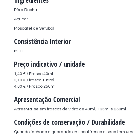
Pêra Rocha
Açúcar
Moscatel de Setúbal
Consistência Interior
MOLE
Preço indicativo / unidade
1,40 € / Frasco 40ml
3,10 € / frasco 135ml
4,00 € / Frasco 250ml
Apresentação Comercial
Apresnta-se em frascos de vidro de 40ml,  135ml e 250ml
Condições de conservação / Durabilidade
Quando fechado e guardado em local fresco e seco tem uma 