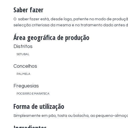
Saber fazer
O  saber fazer está, desde logo, patente no modo de produção 
selecção criteriosa da mesma e no tratamento dado antes d
Área geográfica de produção
Distritos
SETUBAL
Concelhos
PALMELA
Freguesias
POCEIRÃO E MARATECA
Forma de utilização
Simplesmente em pão, tosta ou bolacha, ao pequeno-almoç
Ingredientes