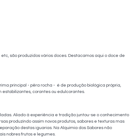
,  etc, são produzidos vários doces. Destacamos aqui o doce de 
ma principal - pêra rocha -  é de produção biológica própria, 
estabilizantes, corantes ou edulcorantes.
ladas. Aliado à experiência e tradição juntou-se o conhecimento 
sas produzindo assim novos produtos, sabores e texturas mas 
eparação destas iguarias. Na Alquimia dos Sabores não 
ais nobres frutos e legumes.