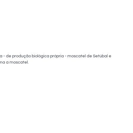
a - de produção biológica própria - moscatel de Setúbal e 
oma a moscatel.