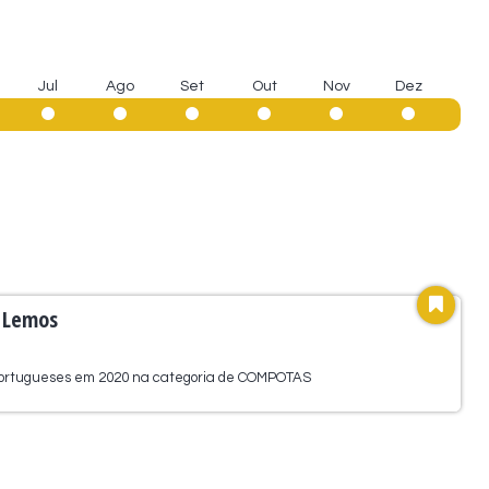
Jul
Ago
Set
Out
Nov
Dez
s Lemos
Portugueses em 2020 na categoria de COMPOTAS