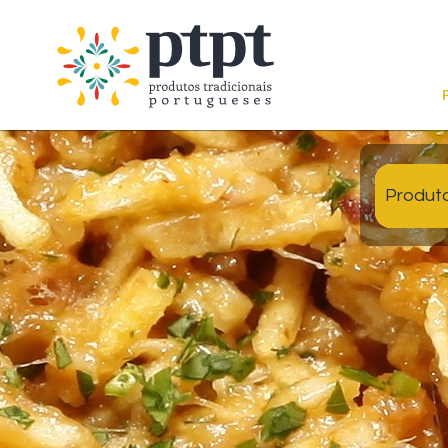
Produt