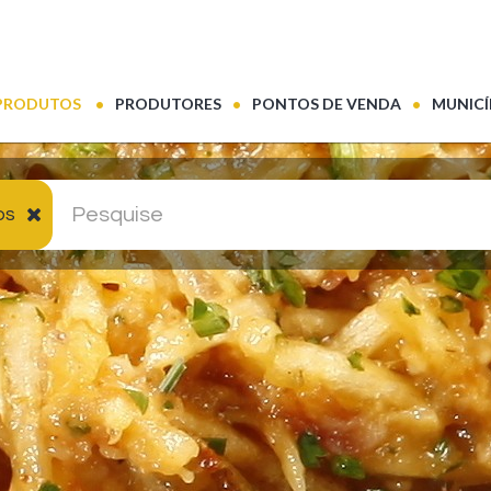
(CURRENT)
PRODUTOS
PRODUTORES
PONTOS DE VENDA
MUNICÍ
os