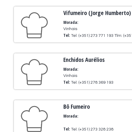
Vifumeiro (Jorge Humberto)
Morada:
Vinhais
Tel:
Tel: (+351) 273 771 193 Tlm: (+3
Enchidos Aurélios
Morada:
Vinhais
Tel:
Tel: (+351) 278 369 193
Bô Fumeiro
Morada:
Tel:
Tel: (+351) 273 328 238