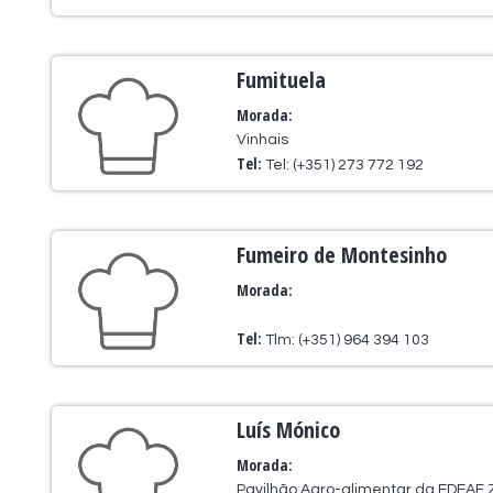
Fumituela
Morada:
Vinhais
Tel:
Tel: (+351) 273 772 192
Fumeiro de Montesinho
Morada:
Tel:
Tlm: (+351) 964 394 103
Luís Mónico
Morada:
Pavilhão Agro-alimentar da EDEAF Zo