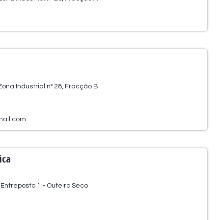
ona Industrial nº 28, Fracção B
mail.com
ica
ntreposto 1 - Outeiro Seco