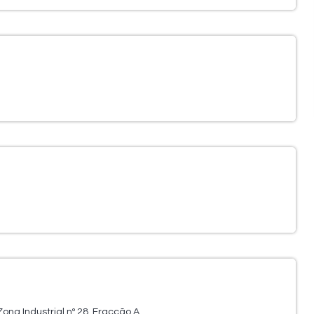
na Industrial nº 28, Fracção A