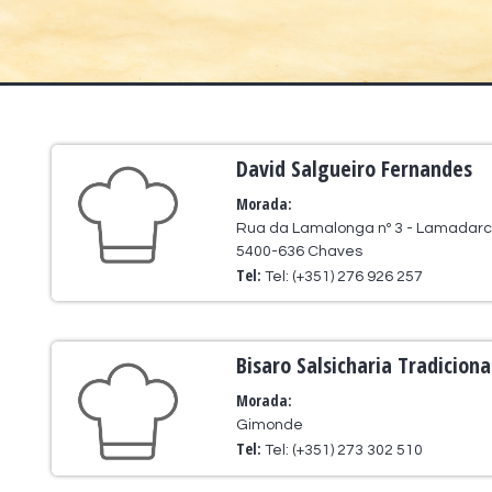
David Salgueiro Fernandes
Morada:
Rua da Lamalonga nº 3 - Lamadar
5400-636 Chaves
Tel:
Tel: (+351) 276 926 257
Bisaro Salsicharia Tradiciona
Morada:
Gimonde
Tel:
Tel: (+351) 273 302 510