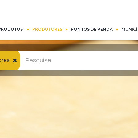
(CURRENT)
PRODUTOS
PRODUTORES
PONTOS DE VENDA
MUNICÍ
ores