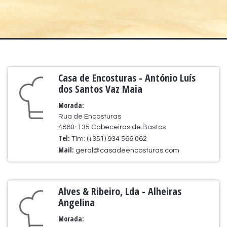
Casa de Encosturas - António Luís
dos Santos Vaz Maia
Morada:
Rua de Encosturas
4860-135 Cabeceiras de Bastos
Tel:
Tlm: (+351) 934 566 062
Mail:
geral@casadeencosturas.com
Alves & Ribeiro, Lda - Alheiras
Angelina
Morada: