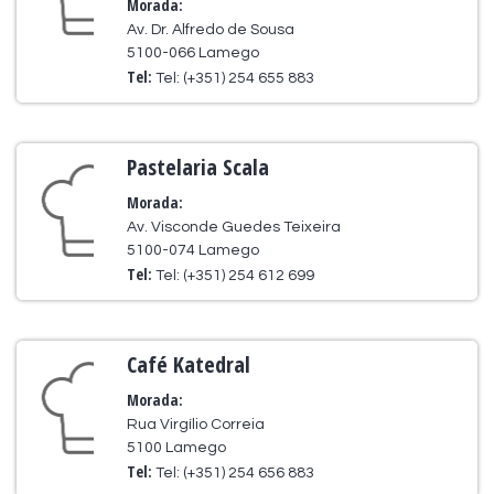
Morada:
Av. Dr. Alfredo de Sousa
5100-066 Lamego
Tel:
Tel: (+351) 254 655 883
Pastelaria Scala
Morada:
Av. Visconde Guedes Teixeira
5100-074 Lamego
Tel:
Tel: (+351) 254 612 699
Café Katedral
Morada:
Rua Virgílio Correia
5100 Lamego
Tel:
Tel: (+351) 254 656 883