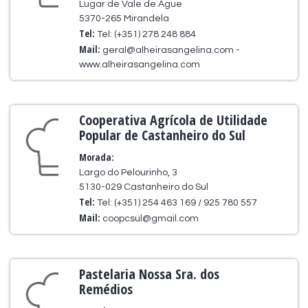
Lugar de Vale de Ague
5370-265 Mirandela
Tel:
Tel: (+351) 278 248 884
Mail:
geral@alheirasangelina.com -
www.alheirasangelina.com
Cooperativa Agrícola de Utilidade
Popular de Castanheiro do Sul
Morada:
Largo do Pelourinho, 3
5130-029 Castanheiro do Sul
Tel:
Tel: (+351) 254 463 169 / 925 780 557
Mail:
coopcsul@gmail.com
Pastelaria Nossa Sra. dos
Remédios