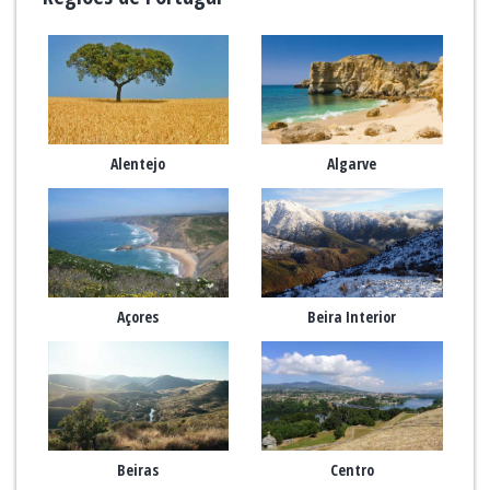
Alentejo
Algarve
Açores
Beira Interior
Beiras
Centro