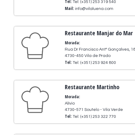
Tel:
Tel: (+351) 253 319 540
Mail:
info@vilaluena.com
Restaurante Manjar do Mar
Morada:
Rua Dr Francisco Antº Gonçalves, 1
4730-450 Vila de Prado
Tel:
Tel: (+351) 253 924 800
Restaurante Martinho
Morada:
Alívio
4730-571 Soutelo - Vila Verde
Tel:
Tel: (+351) 253 322 770