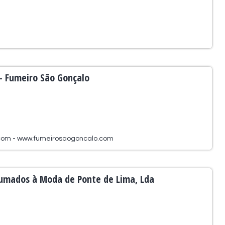
 - Fumeiro São Gonçalo
com - www.fumeirosaogoncalo.com
Fumados à Moda de Ponte de Lima, Lda