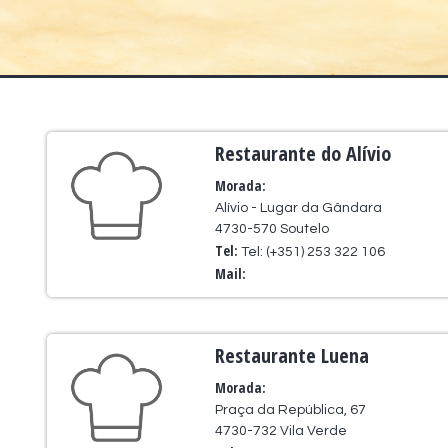
Restaurante do Alívio
Morada:
Alívio - Lugar da Gândara
4730-570 Soutelo
Tel:
Tel: (+351) 253 322 106
Mail:
Restaurante Luena
Morada:
Praça da República, 67
4730-732 Vila Verde