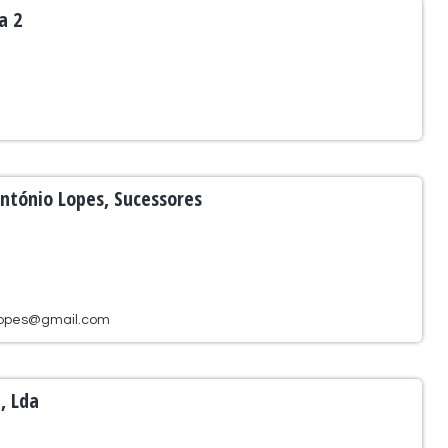
a 2
ntónio Lopes, Sucessores
lopes@gmail.com
, Lda