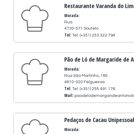
Restaurante Varanda do Lim
Morada:
Rua
4730-571 Soutelo
Tel:
Tel: (+351) 253 322 794
Pão de Ló de Margaride de A
Morada:
Rua São Martinho, 185
4610-020 Felgueiras
Tel:
Tel: (+351) 255 491 176
Mail:
paodelodemargarideantonio
Pedaços de Cacau Unipessoal
Morada: