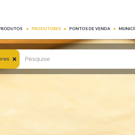
(CURRENT)
PRODUTOS
PRODUTORES
PONTOS DE VENDA
MUNICÍ
ores