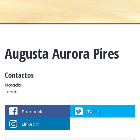
Augusta Aurora Pires
Contactos
Morada:
Ifanes
Facebook
Twitter
LinkedIn