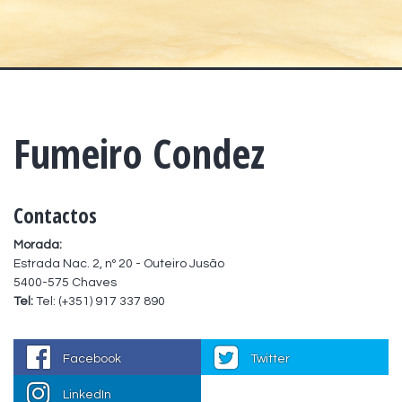
Fumeiro Condez
Contactos
Morada:
Estrada Nac. 2, nº 20 - Outeiro Jusão
5400-575 Chaves
Tel:
Tel: (+351) 917 337 890
Facebook
Twitter
LinkedIn