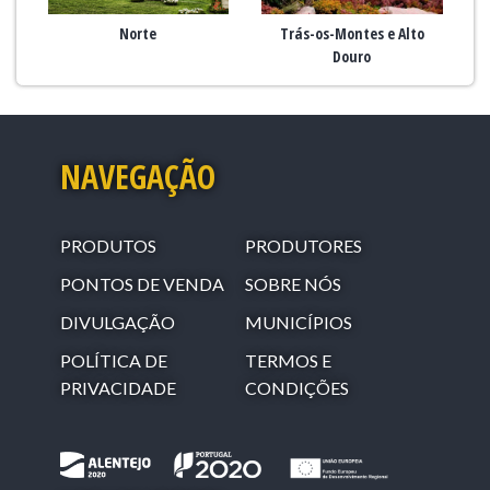
Norte
Trás-os-Montes e Alto
Douro
NAVEGAÇÃO
PRODUTOS
PRODUTORES
PONTOS DE VENDA
SOBRE NÓS
DIVULGAÇÃO
MUNICÍPIOS
POLÍTICA DE
TERMOS E
PRIVACIDADE
CONDIÇÕES