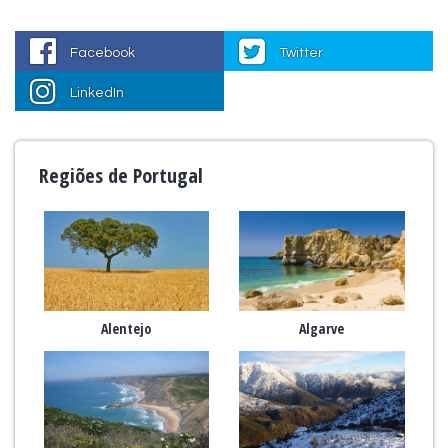
Facebook
Twitter
LinkedIn
Regiões de Portugal
Alentejo
Algarve