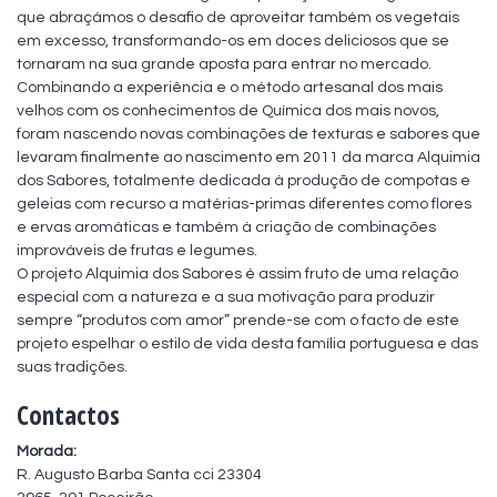
que abraçámos o desafio de aproveitar também os vegetais 
em excesso, transformando-os em doces deliciosos que se 
tornaram na sua grande aposta para entrar no mercado.

Combinando a experiência e o método artesanal dos mais 
velhos com os conhecimentos de Química dos mais novos, 
foram nascendo novas combinações de texturas e sabores que 
levaram finalmente ao nascimento em 2011 da marca Alquimia 
dos Sabores, totalmente dedicada à produção de compotas e 
geleias com recurso a matérias-primas diferentes como flores 
e ervas aromáticas e também à criação de combinações 
improváveis de frutas e legumes.

O projeto Alquimia dos Sabores é assim fruto de uma relação 
especial com a natureza e a sua motivação para produzir 
sempre “produtos com amor” prende-se com o facto de este 
projeto espelhar o estilo de vida desta família portuguesa e das 
suas tradições.
Contactos
Morada:
R. Augusto Barba Santa cci 23304