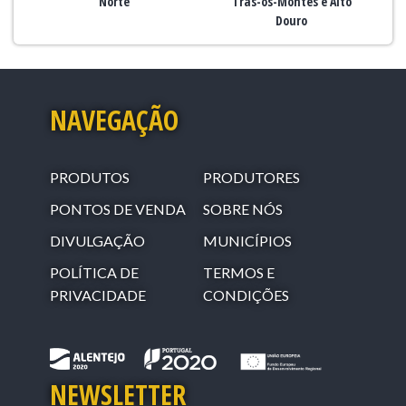
Norte
Trás-os-Montes e Alto
Douro
NAVEGAÇÃO
PRODUTOS
PRODUTORES
PONTOS DE VENDA
SOBRE NÓS
DIVULGAÇÃO
MUNICÍPIOS
POLÍTICA DE
TERMOS E
PRIVACIDADE
CONDIÇÕES
NEWSLETTER