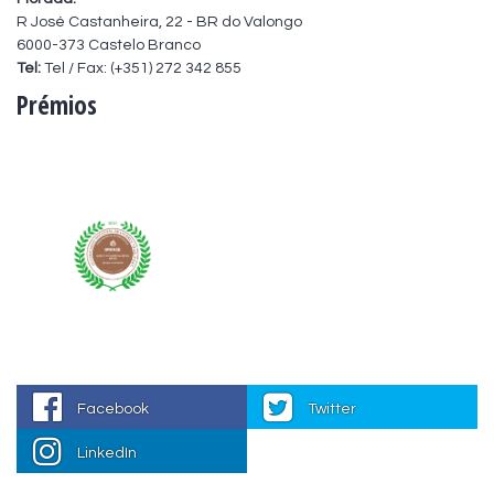
R José Castanheira, 22 - BR do Valongo
6000-373 Castelo Branco
Tel:
Tel / Fax: (+351) 272 342 855
Prémios
Facebook
Twitter
LinkedIn