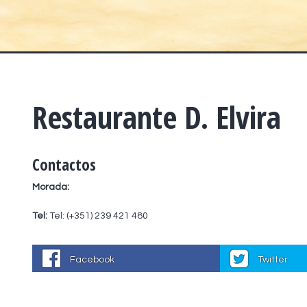
Restaurante D. Elvira
Contactos
Morada:
Tel:
Tel: (+351) 239 421 480
Facebook
Twitter