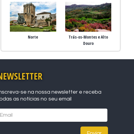
Norte
Trás-os-Montes e Alto
Douro
NEWSLETTER
nscreva-se na nossa newsletter e receba
odas as notícias no seu email
Enviar