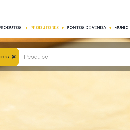
(CURRENT)
PRODUTOS
PRODUTORES
PONTOS DE VENDA
MUNICÍ
ores