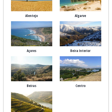
Alentejo
Algarve
Açores
Beira Interior
Beiras
Centro