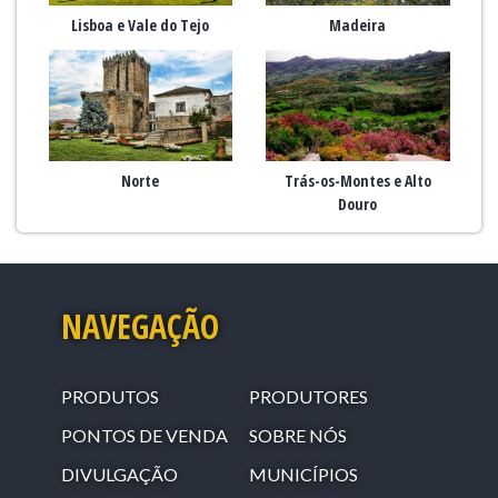
Lisboa e Vale do Tejo
Madeira
Norte
Trás-os-Montes e Alto
Douro
NAVEGAÇÃO
PRODUTOS
PRODUTORES
PONTOS DE VENDA
SOBRE NÓS
DIVULGAÇÃO
MUNICÍPIOS