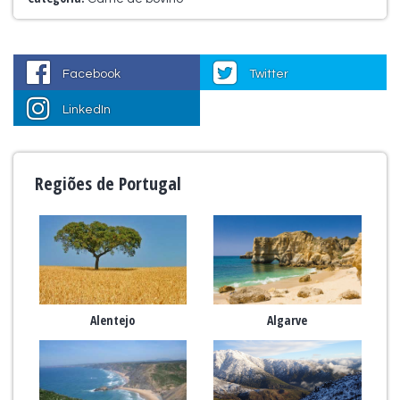
Facebook
Twitter
LinkedIn
Regiões de Portugal
Alentejo
Algarve