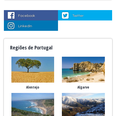
Facebook
Twitter
LinkedIn
Regiões de Portugal
Alentejo
Algarve