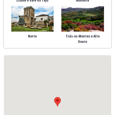
Lisboa e Vale do Tejo
Madeira
Norte
Trás-os-Montes e Alto
Douro