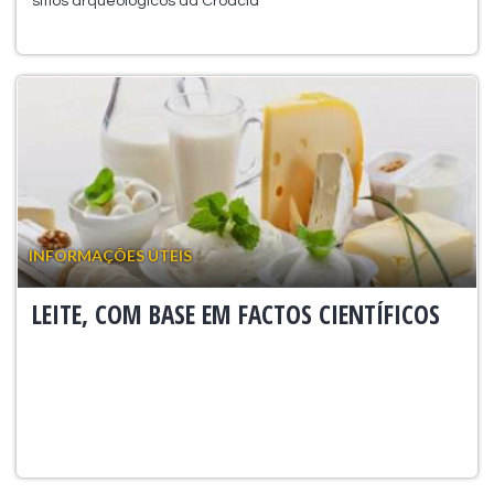
sítios arqueológicos da Croácia
INFORMAÇÕES ÚTEIS
LEITE, COM BASE EM FACTOS CIENTÍFICOS