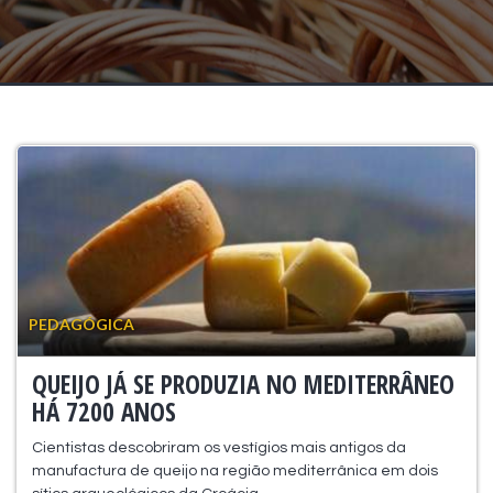
PEDAGÓGICA
QUEIJO JÁ SE PRODUZIA NO MEDITERRÂNEO
HÁ 7200 ANOS
Cientistas descobriram os vestígios mais antigos da
manufactura de queijo na região mediterrânica em dois