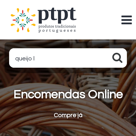
queijo lei
Encomendas Online
Compre já