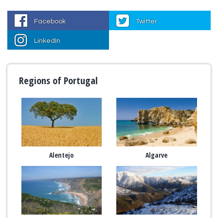
Facebook
Twitter
LinkedIn
Regions of Portugal
Alentejo
Algarve