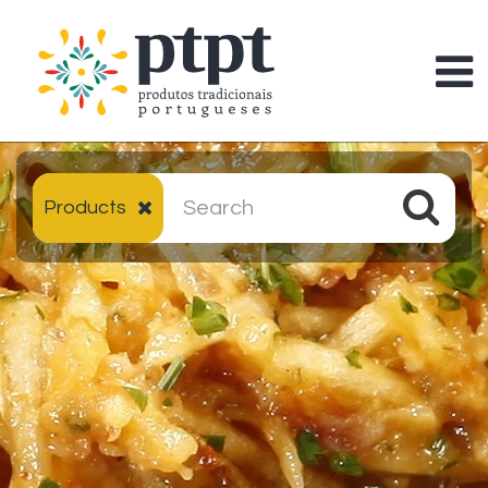
Products