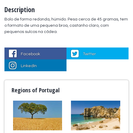
Description
Bolo de forma redonda, húmido. Pesa cerca de 45 gramas, tem 
o formato de uma pequena broa, castanho claro, com 
pequenos sulcos na côdea.
Facebook
Twitter
LinkedIn
Regions of Portugal