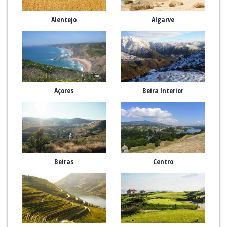
Alentejo
Algarve
Açores
Beira Interior
Beiras
Centro