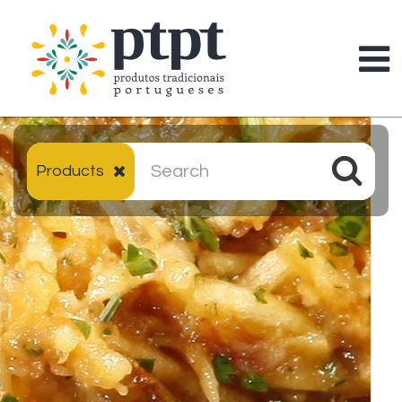
Products