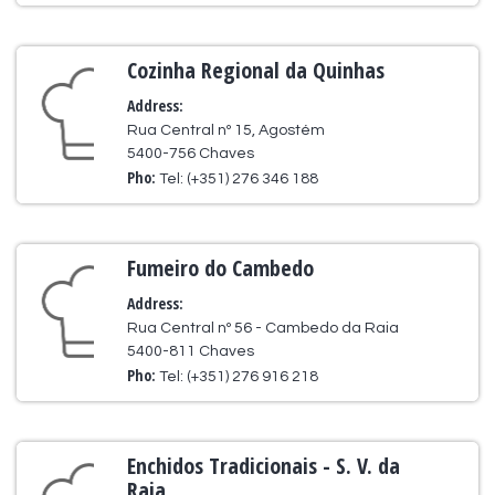
Cozinha Regional da Quinhas
Address:
Rua Central nº 15, Agostém
5400-756 Chaves
Pho:
Tel: (+351) 276 346 188
Fumeiro do Cambedo
Address:
Rua Central nº 56 - Cambedo da Raia
5400-811 Chaves
Pho:
Tel: (+351) 276 916 218
Enchidos Tradicionais - S. V. da
Raia