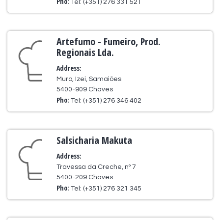
Pho:
Tel: (+351) 276 331 521
Artefumo - Fumeiro, Prod.
Regionais Lda.
Address:
Muro, Izei, Samaiões
5400-909 Chaves
Pho:
Tel: (+351) 276 346 402
Salsicharia Makuta
Address:
Travessa da Creche, nº 7
5400-209 Chaves
Pho:
Tel: (+351) 276 321 345