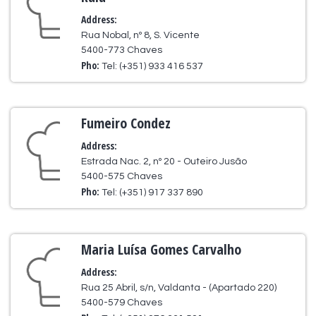
Address:
Rua Nobal, nº 8, S. Vicente
5400-773 Chaves
Pho:
Tel: (+351) 933 416 537
Fumeiro Condez
Address:
Estrada Nac. 2, nº 20 - Outeiro Jusão
5400-575 Chaves
Pho:
Tel: (+351) 917 337 890
Maria Luísa Gomes Carvalho
Address:
Rua 25 Abril, s/n, Valdanta - (Apartado 220)
5400-579 Chaves