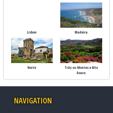
Lisbon
Madeira
Norte
Trás-os-Montes e Alto
Douro
NAVIGATION