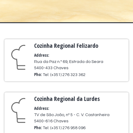
Cozinha Regional Felizardo
Address:
Rua da Paz n.º 69, Estrada do Seara
5400-433 Chaves
Pho:
Tel: (+351) 276 323 362
Cozinha Regional da Lurdes
Address:
TV de São João, nº 5 - C. V. Castanheira
5400-616 Chaves
Pho:
Tel: (+351) 276 958 096