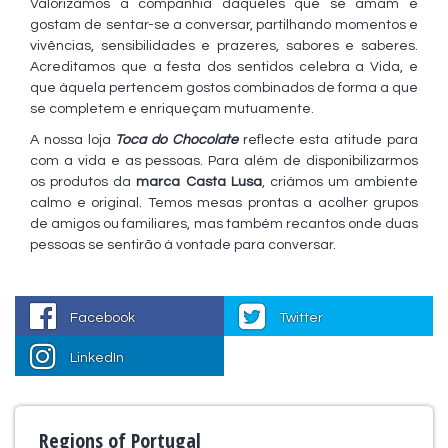
Valorizamos a companhia daqueles que se amam e
gostam de sentar-se a conversar, partilhando momentos e
vivências, sensibilidades e prazeres, sabores e saberes.
Acreditamos que a festa dos sentidos celebra a Vida, e
que àquela pertencem gostos combinados de forma a que
se completem e enriqueçam mutuamente.
A nossa loja
Toca do Chocolate
reflecte esta atitude para
com a vida e as pessoas. Para além de disponibilizarmos
os produtos da
marca
Casta Lusa
, criámos um ambiente
calmo e original. Temos mesas prontas a acolher grupos
de amigos ou familiares, mas também recantos onde duas
pessoas se sentirão à vontade para conversar.
Facebook
Twitter
LinkedIn
Regions of Portugal