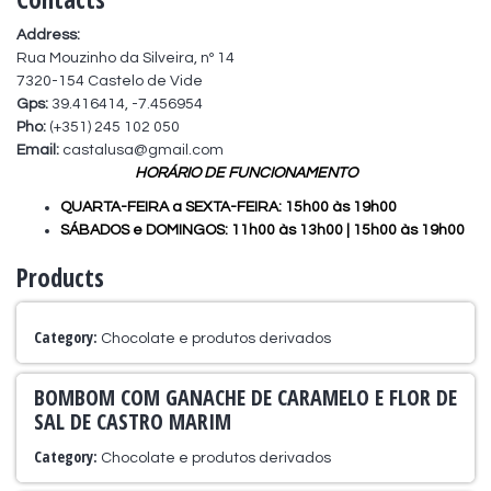
Address:
Rua Mouzinho da Silveira, nº 14
7320-154 Castelo de Vide
Gps:
39.416414, -7.456954
Pho:
(+351) 245 102 050
Email:
castalusa@gmail.com
HORÁRIO DE FUNCIONAMENTO
QUARTA-FEIRA a SEXTA-FEIRA: 15h00 às 19h00
SÁBADOS e DOMINGOS: 11h00 às 13h00 | 15h00 às 19h00
Products
Category:
Chocolate e produtos derivados
BOMBOM COM GANACHE DE CARAMELO E FLOR DE
SAL DE CASTRO MARIM
Category:
Chocolate e produtos derivados