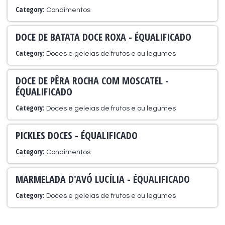
Category:
Condimentos
DOCE DE BATATA DOCE ROXA - ÉQUALIFICADO
Category:
Doces e geleias de frutos e ou legumes
DOCE DE PÊRA ROCHA COM MOSCATEL -
ÉQUALIFICADO
Category:
Doces e geleias de frutos e ou legumes
PICKLES DOCES - ÉQUALIFICADO
Category:
Condimentos
MARMELADA D'AVÓ LUCÍLIA - ÉQUALIFICADO
Category:
Doces e geleias de frutos e ou legumes