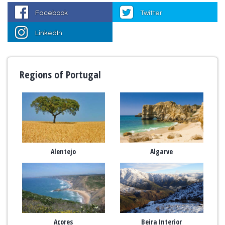
Facebook
Twitter
LinkedIn
Regions of Portugal
Alentejo
Algarve
Açores
Beira Interior