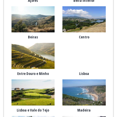
Açores
Beira Interior
Beiras
Centro
Entre Douro e Minho
Lisboa
Lisboa e Vale do Tejo
Madeira