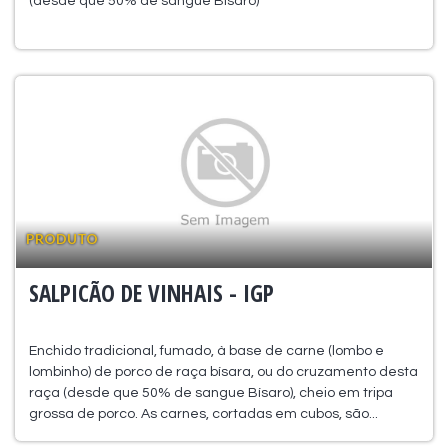
(desde que 50% de sangue Bísaro)”
PRODUTO
SALPICÃO DE VINHAIS - IGP
Enchido tradicional, fumado, à base de carne (lombo e
lombinho) de porco de raça bísara, ou do cruzamento desta
raça (desde que 50% de sangue Bísaro), cheio em tripa
grossa de porco. As carnes, cortadas em cubos, são...