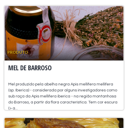
PRODUTO
MEL DE BARROSO
Mel produzido pela abelha negra Apis mellifera mellifera
(sp. Iberica) - considerada por alguns investigadores como
sub raça da Apis mellifera iberica - na região montanhosa
do Barroso, a partir da flora característica. Tem cor escura
(> a...