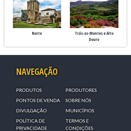
Norte
Trás-os-Montes e Alto
Douro
NAVEGAÇÃO
PRODUTOS
PRODUTORES
PONTOS DE VENDA
SOBRE NÓS
DIVULGAÇÃO
MUNICÍPIOS
POLÍTICA DE
TERMOS E
PRIVACIDADE
CONDIÇÕES