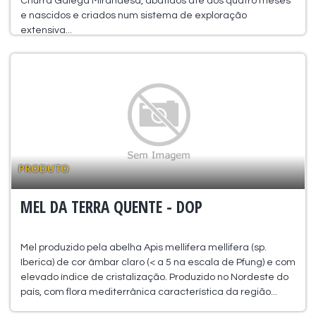
Churra Galega Mirandesa, abatidos até aos quatro meses
e nascidos e criados num sistema de exploração
extensiva...
PRODUTO
MEL DA TERRA QUENTE - DOP
Mel produzido pela abelha Apis mellifera mellifera (sp.
Iberica) de cor âmbar claro (< a 5 na escala de Pfung) e com
elevado índice de cristalização. Produzido no Nordeste do
país, com flora mediterrânica característica da região...