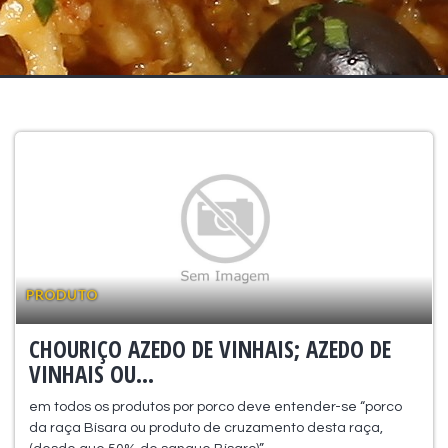
PRODUTO
CHOURIÇO AZEDO DE VINHAIS; AZEDO DE
VINHAIS OU...
em todos os produtos por porco deve entender-se “porco
da raça Bísara ou produto de cruzamento desta raça,