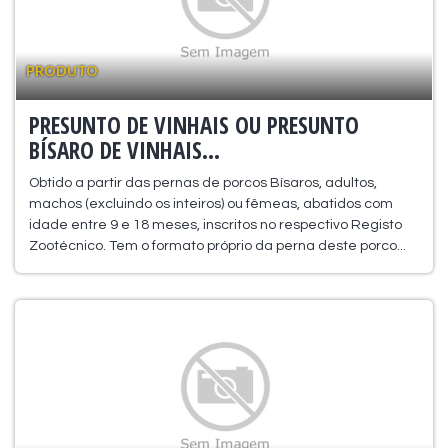
PRODUTO
PRESUNTO DE VINHAIS OU PRESUNTO
BÍSARO DE VINHAIS...
Obtido a partir das pernas de porcos Bísaros, adultos,
machos (excluindo os inteiros) ou fêmeas, abatidos com
idade entre 9 e 18 meses, inscritos no respectivo Registo
Zootécnico. Tem o formato próprio da perna deste porco...