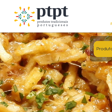
Produt