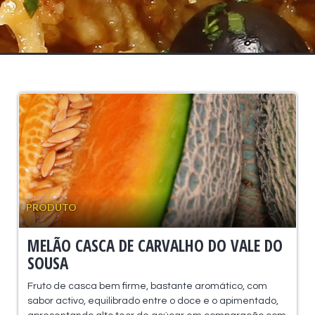
PRODUTO
MELÃO CASCA DE CARVALHO DO VALE DO
SOUSA
Fruto de casca bem firme, bastante aromático, com
sabor activo, equilibrado entre o doce e o apimentado,