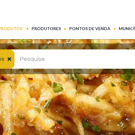
(CURRENT)
PRODUTOS
PRODUTORES
PONTOS DE VENDA
MUNICÍ
os