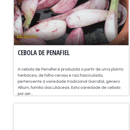
PRODUTO
CEBOLA DE PENAFIEL
A cebola de Penafiel é produzida a partir de uma planta
herbácea, de folha cerosa e raiz fasciculada,
pertencente à variedade tradicional Garrafal, género
Allium, família das Liliáceas. Esta variedade de cebola
por ser...