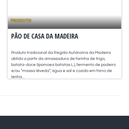
PRODUTO
PÃO DE CASA DA MADEIRA
Produto tradicional da Região Autónoma da Madeira
obtido a partir da amassadura de farinha de trigo,
batata-doce (Ipomoea batatas L.), fermento de padeiro
e/ou “massa lêveda”, água e sal e cozido em forno de
lenha...