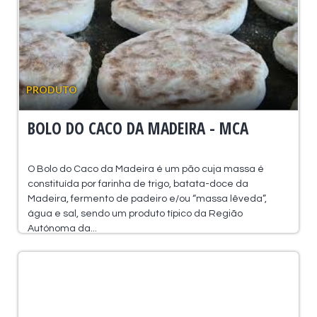
PRODUTO
BOLO DO CACO DA MADEIRA - MCA
O Bolo do Caco da Madeira é um pão cuja massa é
constituída por farinha de trigo, batata-doce da
Madeira, fermento de padeiro e/ou “massa lêveda”,
água e sal, sendo um produto típico da Região
Autónoma da...