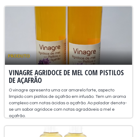
PRODUTO
VINAGRE AGRIDOCE DE MEL COM PISTILOS
DE AÇAFRÃO
O vinagre apresenta uma cor amarelo forte, aspecto
límpido com pistilos de açafrão em infusão. Tem um aroma
complexo com notas ácidas a açafrão. Ao paladar denota-
se um sabor agridoce com notas agradáveis a mel e
açafrão.