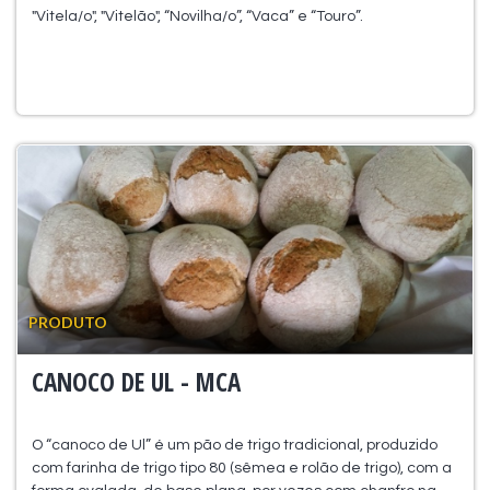
"Vitela/o", "Vitelão", “Novilha/o”, “Vaca” e “Touro”.
PRODUTO
CANOCO DE UL - MCA
O “canoco de Ul” é um pão de trigo tradicional, produzido
com farinha de trigo tipo 80 (sêmea e rolão de trigo), com a