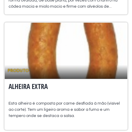
forma ovalada, de base plana, por vezes com chanfro na
côdea macia e miolo macio e firme com alvéolos de...
PRODUTO
ALHEIRA EXTRA
Esta alheira é composta por carne desfiada à mão (visível
ao corte). Tem um ligeiro aroma e sabor a fumo e um
tempero onde se destaca a salsa.