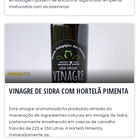
embalagem podem-se encontrar alguns dos temperos
misturados com as azeitonas.
PRODUTO
VINAGRE DE SIDRA COM HORTELÃ PIMENTA
Este vinagre aromatizado foi produzido através da
maceração de ingredientes naturais em Vinagre de Sidra,
posteriormente envelhecido em cascos de carvalho
francês de 225 e 350 Litros. A Hortelã Pimenta,
nomeadamente as...