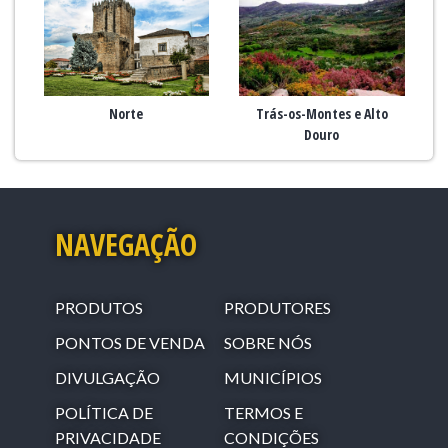
Norte
Trás-os-Montes e Alto
Douro
NAVEGAÇÃO
PRODUTOS
PRODUTORES
PONTOS DE VENDA
SOBRE NÓS
DIVULGAÇÃO
MUNICÍPIOS
POLÍTICA DE
TERMOS E
PRIVACIDADE
CONDIÇÕES