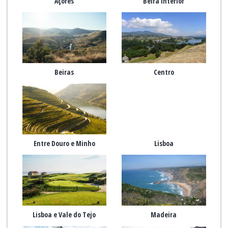
Açores
Beira Interior
Beiras
Centro
Entre Douro e Minho
Lisboa
Lisboa e Vale do Tejo
Madeira