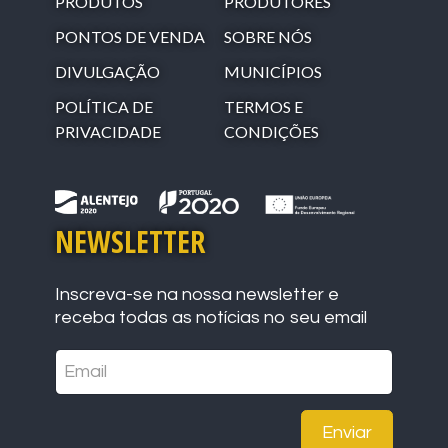
PRODUTOS
PRODUTORES
PONTOS DE VENDA
SOBRE NÓS
DIVULGAÇÃO
MUNICÍPIOS
POLÍTICA DE
TERMOS E
PRIVACIDADE
CONDIÇÕES
NEWSLETTER
Inscreva-se na nossa newsletter e
receba todas as notícias no seu email
Enviar