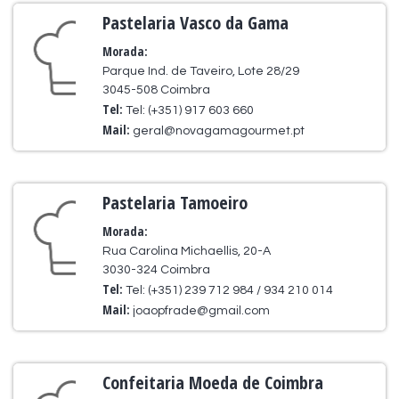
Pastelaria Vasco da Gama
Morada:
Parque Ind. de Taveiro, Lote 28/29
3045-508 Coimbra
Tel:
Tel: (+351) 917 603 660
Mail:
geral@novagamagourmet.pt
Pastelaria Tamoeiro
Morada:
Rua Carolina Michaellis, 20-A
3030-324 Coimbra
Tel:
Tel: (+351) 239 712 984 / 934 210 014
Mail:
joaopfrade@gmail.com
Confeitaria Moeda de Coimbra