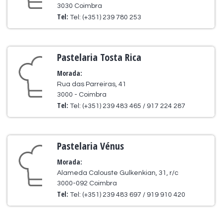
3030 Coimbra
Tel:
Tel: (+351) 239 780 253
Pastelaria Tosta Rica
Morada:
Rua das Parreiras, 41
3000 - Coimbra
Tel:
Tel: (+351) 239 483 465 / 917 224 287
Pastelaria Vénus
Morada:
Alameda Calouste Gulkenkian, 31, r/c
3000-092 Coimbra
Tel:
Tel: (+351) 239 483 697 / 919 910 420