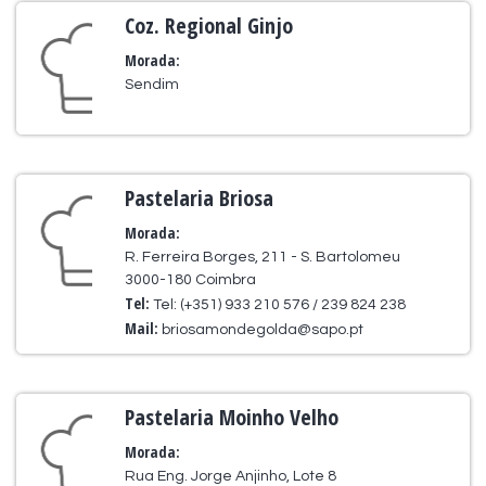
Coz. Regional Ginjo
Morada:
Sendim
Pastelaria Briosa
Morada:
R. Ferreira Borges, 211 - S. Bartolomeu
3000-180 Coimbra
Tel:
Tel: (+351) 933 210 576 / 239 824 238
Mail:
briosamondegolda@sapo.pt
Pastelaria Moinho Velho
Morada:
Rua Eng. Jorge Anjinho, Lote 8