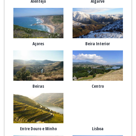
Alentejo
Algarve
Açores
Beira Interior
Beiras
Centro
Entre Douro e Minho
Lisboa