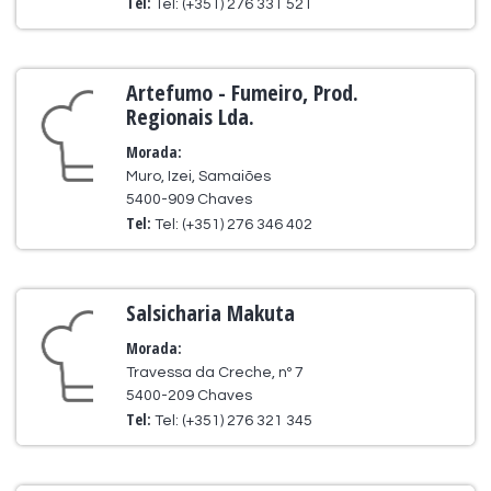
Tel:
Tel: (+351) 276 331 521
Artefumo - Fumeiro, Prod.
Regionais Lda.
Morada:
Muro, Izei, Samaiões
5400-909 Chaves
Tel:
Tel: (+351) 276 346 402
Salsicharia Makuta
Morada:
Travessa da Creche, nº 7
5400-209 Chaves
Tel:
Tel: (+351) 276 321 345