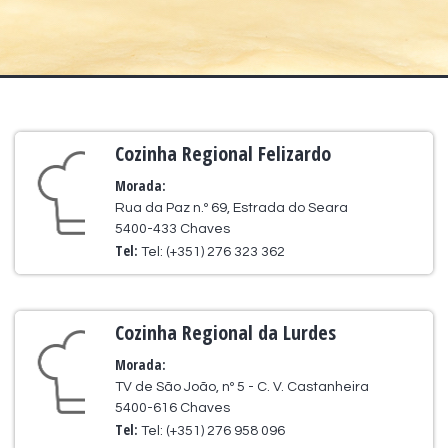
Cozinha Regional Felizardo
Morada:
Rua da Paz n.º 69, Estrada do Seara
5400-433 Chaves
Tel:
Tel: (+351) 276 323 362
Cozinha Regional da Lurdes
Morada:
TV de São João, nº 5 - C. V. Castanheira
5400-616 Chaves
Tel:
Tel: (+351) 276 958 096