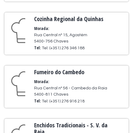
Cozinha Regional da Quinhas
Morada:
Rua Central nº 15, Agostém
5400-756 Chaves
Tel:
Tel: (+351) 276 346 188
Fumeiro do Cambedo
Morada:
Rua Central nº 56 - Cambedo da Raia
5400-811 Chaves
Tel:
Tel: (+351) 276 916 218
Enchidos Tradicionais - S. V. da
Raia