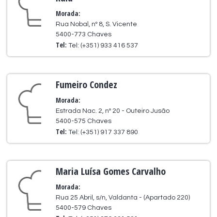
Morada:
Rua Nobal, nº 8, S. Vicente
5400-773 Chaves
Tel:
Tel: (+351) 933 416 537
Fumeiro Condez
Morada:
Estrada Nac. 2, nº 20 - Outeiro Jusão
5400-575 Chaves
Tel:
Tel: (+351) 917 337 890
Maria Luísa Gomes Carvalho
Morada:
Rua 25 Abril, s/n, Valdanta - (Apartado 220)
5400-579 Chaves