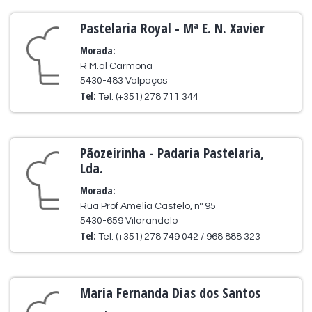
Pastelaria Royal - Mª E. N. Xavier
Morada:
R M.al Carmona
5430-483 Valpaços
Tel:
Tel: (+351) 278 711 344
Pãozeirinha - Padaria Pastelaria,
Lda.
Morada:
Rua Prof Amélia Castelo, nº 95
5430-659 Vilarandelo
Tel:
Tel: (+351) 278 749 042 / 968 888 323
Maria Fernanda Dias dos Santos