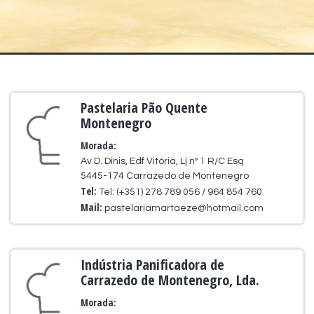
Pastelaria Pão Quente
Montenegro
Morada:
Av D. Dinis, Edf Vitória, Lj nº 1 R/C Esq
5445-174 Carrazedo de Montenegro
Tel:
Tel: (+351) 278 789 056 / 964 854 760
Mail:
pastelariamartaeze@hotmail.com
Indústria Panificadora de
Carrazedo de Montenegro, Lda.
Morada: