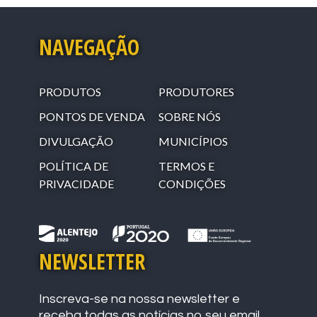
NAVEGAÇÃO
PRODUTOS
PRODUTORES
PONTOS DE VENDA
SOBRE NÓS
DIVULGAÇÃO
MUNICÍPIOS
POLÍTICA DE
TERMOS E
PRIVACIDADE
CONDIÇÕES
NEWSLETTER
Inscreva-se na nossa newsletter e
receba todas as notícias no seu email