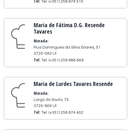
Tel:
Tel: (+351) 256 674 515
Maria de Fátima D.G. Resende
Tavares
Morada:
Rua Domingues da Silva Soares, 51
3720-583 Ul
Tel:
Tel: (+351) 256 686 649
Maria de Lurdes Tavares Resende
Morada:
Largo do Souto, 75
3720-604 Ul
Tel:
Tel: (+351) 256 674 402