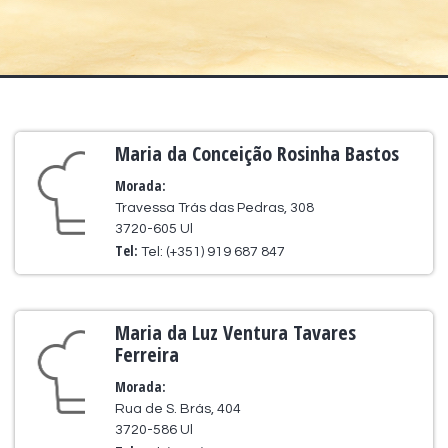
Maria da Conceição Rosinha Bastos
Morada:
Travessa Trás das Pedras, 308
3720-605 Ul
Tel:
Tel: (+351) 919 687 847
Maria da Luz Ventura Tavares
Ferreira
Morada:
Rua de S. Brás, 404
3720-586 Ul