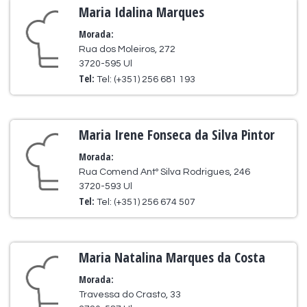
Maria Idalina Marques
Morada:
Rua dos Moleiros, 272
3720-595 Ul
Tel:
Tel: (+351) 256 681 193
Maria Irene Fonseca da Silva Pintor
Morada:
Rua Comend Antº Silva Rodrigues, 246
3720-593 Ul
Tel:
Tel: (+351) 256 674 507
Maria Natalina Marques da Costa
Morada:
Travessa do Crasto, 33