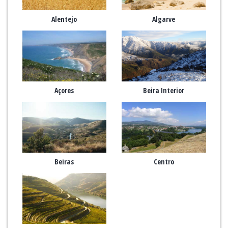
Alentejo
Algarve
Açores
Beira Interior
Beiras
Centro