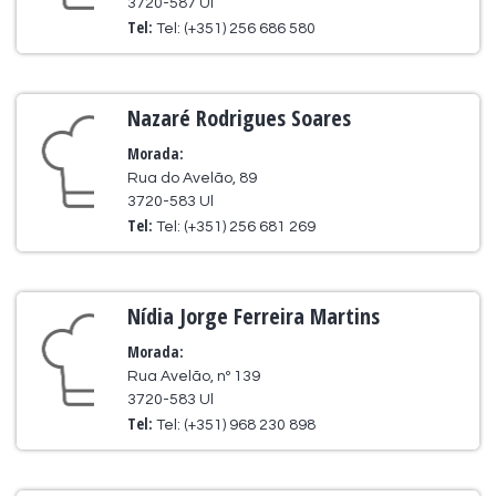
3720-587 Ul
Tel:
Tel: (+351) 256 686 580
Nazaré Rodrigues Soares
Morada:
Rua do Avelão, 89
3720-583 Ul
Tel:
Tel: (+351) 256 681 269
Nídia Jorge Ferreira Martins
Morada:
Rua Avelão, nº 139
3720-583 Ul
Tel:
Tel: (+351) 968 230 898