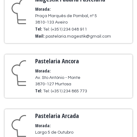
Morada:
Praça Marquês de Pombal, nº 5
3810-133 Aveiro
Tel:
Tel: (+351) 234 048 911
Mail:
pastelaria.magestik@gmail.com
Pastelaria Ancora
Morada:
Av. Sto António - Monte
3870-127 Murtosa
Tel:
Tel: (+351) 234 865 773
Pastelaria Arcada
Morada:
Largo 5 de Outubro