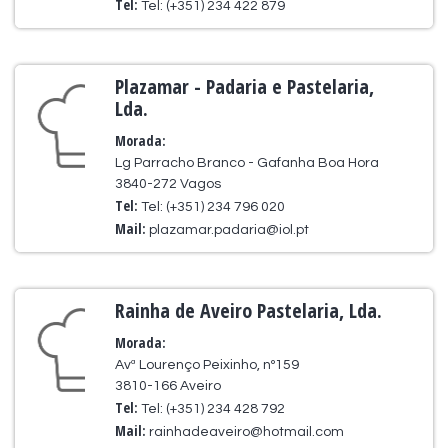
Tel:
Tel: (+351) 234 422 879
Plazamar - Padaria e Pastelaria,
Lda.
Morada:
Lg Parracho Branco - Gafanha Boa Hora
3840-272 Vagos
Tel:
Tel: (+351) 234 796 020
Mail:
plazamar.padaria@iol.pt
Rainha de Aveiro Pastelaria, Lda.
Morada:
Avª Lourenço Peixinho, nº159
3810-166 Aveiro
Tel:
Tel: (+351) 234 428 792
Mail:
rainhadeaveiro@hotmail.com