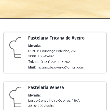
Pastelaria Tricana de Aveiro
Morada:
Rua Dr. Lourenço Peixinho, 261
3800-168 Aveiro
Tel:
Tel: (+351) 234 428 792
Mail:
tricana.de.aveiro@gmail.com
Pastelaria Veneza
Morada:
Largo Conselheiro Queirós, 18-A
3810-090 Aveiro