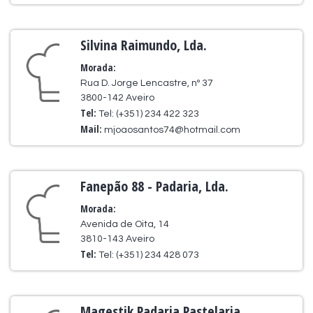
Silvina Raimundo, Lda.
Morada:
Rua D. Jorge Lencastre, nº 37
3800-142 Aveiro
Tel:
Tel: (+351) 234 422 323
Mail:
mjoaosantos74@hotmail.com
Fanepão 88 - Padaria, Lda.
Morada:
Avenida de Oita, 14
3810-143 Aveiro
Tel:
Tel: (+351) 234 428 073
Magestik Padaria Pastelaria