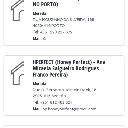
NO PORTO)
Morada:
RUA MOUZINHO DA SILVEIRA, 166
4050-416 PORTO
Tel:
+351 223 227 879
Mail:
@
HPERFECT (Honey Perfect) - Ana
Micaela Salgueiro Rodrigues
Franco Pereira)
Morada:
Rua D. Bernardo Holstein Beck, 18
2925-615 Azeitão
Tel:
+351 912 482 821
Mail:
hp.honeyperfect@gmail.com