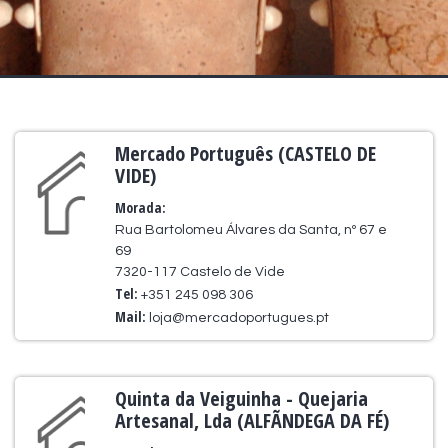
Mercado Português (CASTELO DE
VIDE)
Morada:
Rua Bartolomeu Álvares da Santa, nº 67 e
69
7320-117 Castelo de Vide
Tel:
+351 245 098 306
Mail:
loja@mercadoportugues.pt
Quinta da Veiguinha - Quejaria
Artesanal, Lda (ALFÃNDEGA DA FÉ)