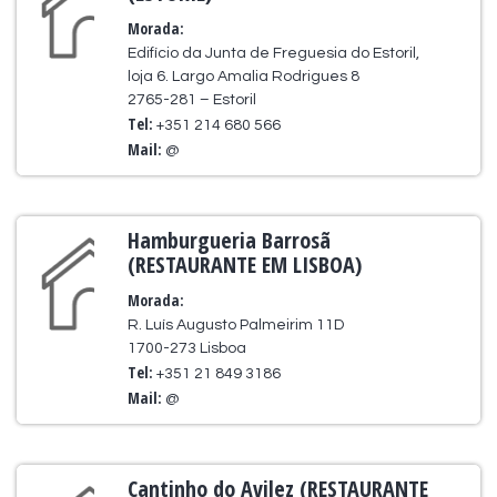
Morada:
Edifício da Junta de Freguesia do Estoril,
loja 6. Largo Amalia Rodrigues 8
2765-281 – Estoril
Tel:
+351 214 680 566
Mail:
@
Hamburgueria Barrosã
(RESTAURANTE EM LISBOA)
Morada:
R. Luís Augusto Palmeirim 11D
1700-273 Lisboa
Tel:
+351 21 849 3186
Mail:
@
Cantinho do Avilez (RESTAURANTE