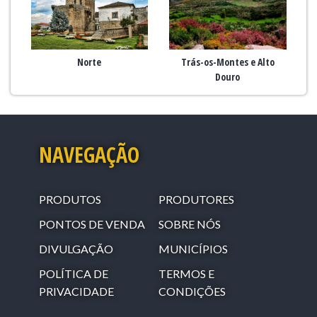
Norte
Trás-os-Montes e Alto
Douro
NAVEGAÇÃO
PRODUTOS
PRODUTORES
PONTOS DE VENDA
SOBRE NÓS
DIVULGAÇÃO
MUNICÍPIOS
POLÍTICA DE
TERMOS E
PRIVACIDADE
CONDIÇÕES