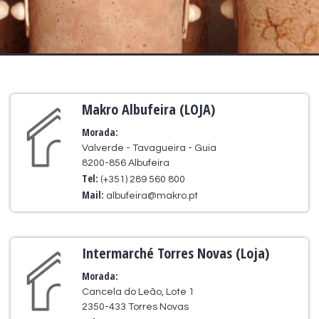
Makro Albufeira (LOJA)
Morada:
Valverde - Tavagueira - Guia
8200-856 Albufeira
Tel:
(+351) 289 560 800
Mail:
albufeira@makro.pt
Intermarché Torres Novas (Loja)
Morada:
Cancela do Leão, Lote 1
2350-433 Torres Novas