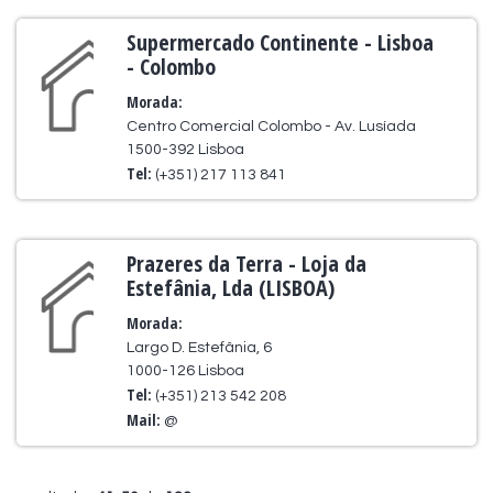
Supermercado Continente - Lisboa
- Colombo
Morada:
Centro Comercial Colombo - Av. Lusíada
1500-392 Lisboa
Tel:
(+351) 217 113 841
Prazeres da Terra - Loja da
Estefânia, Lda (LISBOA)
Morada:
Largo D. Estefânia, 6
1000-126 Lisboa
Tel:
(+351) 213 542 208
Mail:
@