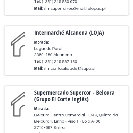
Tel:
(+351) 249 830 070
Mail:
itmsupertorres@mail.telepac.pt
Intermarché Alcanena (LOJA)
Morada:
Lugar do Peral
2380-180 Alcanena
Tel:
(+351) 249 887 130
Mail:
itmcontabilidade@sapo.pt
Supermercado Supercor - Beloura
(Grupo El Corte Inglês)
Morada:
Beloura Centro Comercial - EN 9, Quinta da
Beloura II, Linhó - Piso 1 - Loja A-08
2710-697 Sintra