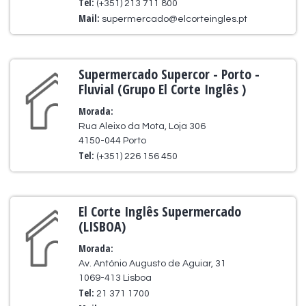
Tel:
(+351) 213 711 800
Mail:
supermercado@elcorteingles.pt
Supermercado Supercor - Porto -
Fluvial (Grupo El Corte Inglês )
Morada:
Rua Aleixo da Mota, Loja 306
4150-044 Porto
Tel:
(+351) 226 156 450
El Corte Inglês Supermercado
(LISBOA)
Morada:
Av. António Augusto de Aguiar, 31
1069-413 Lisboa
Tel:
21 371 1700