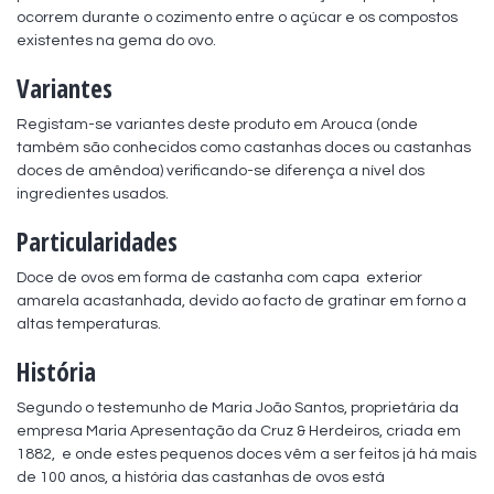
ocorrem durante o cozimento entre o açúcar e os compostos 
existentes na gema do ovo.
Variantes
Registam-se variantes deste produto em Arouca (onde 
também são conhecidos como castanhas doces ou castanhas 
doces de amêndoa) verificando-se diferença a nível dos 
ingredientes usados.
Particularidades
Doce de ovos em forma de castanha com capa  exterior 
amarela acastanhada, devido ao facto de gratinar em forno a 
altas temperaturas.
História
Segundo o testemunho de Maria João Santos, proprietária da 
empresa Maria Apresentação da Cruz & Herdeiros, criada em 
1882,  e onde estes pequenos doces vêm a ser feitos já há mais 
de 100 anos, a história das castanhas de ovos está 