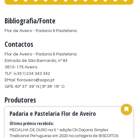
Bibliografia/Fonte
Flor de Aveiro - Padaria & Pastelaria
Contactos
Flor de Aveiro - Padaria & Pastelaria

Estrada de São Bernardo, nº 93

3810-175 Aveiro

TLF: (+351) 234 343 342

EMail: floraveiro@sapo.pt

GPS: 40º 37' 39'' N | 8º 38' 18'' O
Produtores
Padaria e Pastelaria Flor de Aveiro
Último prémio recebido:
MEDALHA DE OURO na 9.ª edição CN Doçaria Simples
Tradicional Portuguesa em 2020 na categoria de BISCOITOS