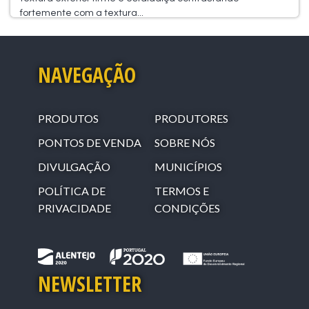
fortemente com a textura...
NAVEGAÇÃO
PRODUTOS
PRODUTORES
PONTOS DE VENDA
SOBRE NÓS
DIVULGAÇÃO
MUNICÍPIOS
POLÍTICA DE
TERMOS E
PRIVACIDADE
CONDIÇÕES
NEWSLETTER