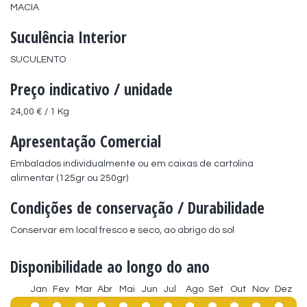
MACIA
Suculência Interior
SUCULENTO
Preço indicativo / unidade
24,00 € / 1 Kg
Apresentação Comercial
Embalados individualmente ou em caixas de cartolina 
alimentar (125gr ou 250gr)
Condições de conservação / Durabilidade
Conservar em local fresco e seco, ao abrigo do sol
Disponibilidade ao longo do ano
Jan
Fev
Mar
Abr
Mai
Jun
Jul
Ago
Set
Out
Nov
Dez