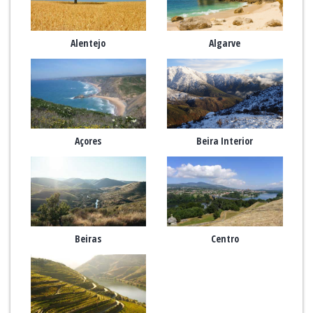
Alentejo
Algarve
Açores
Beira Interior
Beiras
Centro