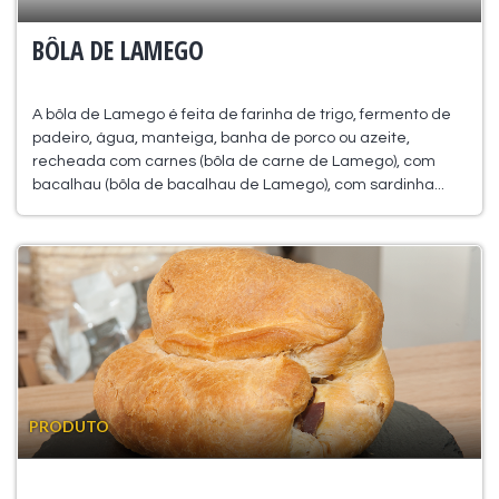
BÔLA DE LAMEGO
A bôla de Lamego é feita de farinha de trigo, fermento de
padeiro, água, manteiga, banha de porco ou azeite,
recheada com carnes (bôla de carne de Lamego), com
bacalhau (bôla de bacalhau de Lamego), com sardinha...
PRODUTO