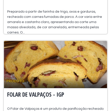
Preparado a partir de farinha de trigo, ovos e gorduras,
recheado com carnes fumadas de porco. A cor varia entre
amarelo e castanho claro, apresentando ao corte uma
massa alveolada, de cor amarelada, entremeada pelas
carnes. O...
PRODUTO
FOLAR DE VALPAÇOS - IGP
O Folar de Valpaços é um produto de panificação recheado