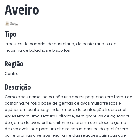
Aveiro
Tipo
Produtos de padaria, de pastelaria, de confeitaria ou da 
indústria de bolachas e biscoitos
Região
Centro
Descrição
Como o seu nome indica, são uns doces pequenos em forma de 
castanha, feitos à base de gemas de ovos muito frescos e 
açúcar em ponto, seguindo o modo de confecção tradicional. 
Apresentam uma textura uniforme, sem grânulos de açúcar ou 
de gema de ovos, brilho uniforme e aroma complexo a gema 
de ovo evoluindo para um cheiro característico do qual fazem 
parte aromas diversos resultante das reações químicas que 