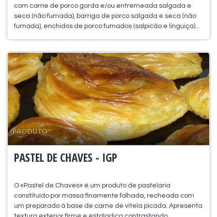
com carne de porco gorda e/ou entremeada salgada e
seca (não fumada), barriga de porco salgada e seca (não
fumada), enchidos de porco fumados (salpicão e linguiça)...
PRODUTO
PASTEL DE CHAVES - IGP
O «Pastel de Chaves» é um produto de pastelaria
constituído por massa finamente folhada, recheada com
um preparado à base de carne de vitela picada. Apresenta
textura exterior firme e estaladiça contrastando