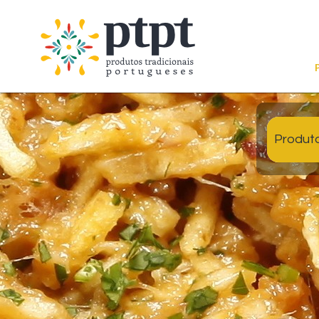
Produt