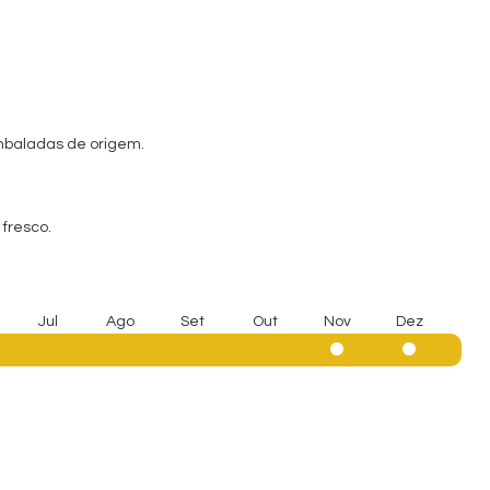
mbaladas de origem.
fresco.
Jul
Ago
Set
Out
Nov
Dez