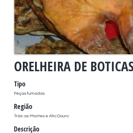
ORELHEIRA DE BOTICA
Tipo
Peças fumadas
Região
Trás-os-Montes e Alto Douro
Descrição