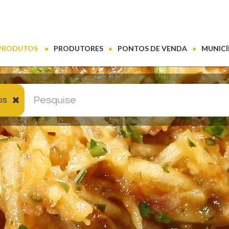
(CURRENT)
PRODUTOS
PRODUTORES
PONTOS DE VENDA
MUNICÍ
os