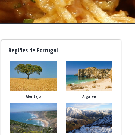
Regiões de Portugal
Alentejo
Algarve