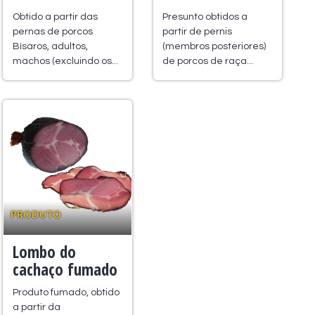
Obtido a partir das
Presunto obtidos a
pernas de porcos
partir de pernis
Bísaros, adultos,
(membros posteriores)
machos (excluindo os...
de porcos de raça...
PRODUTO
Lombo do
cachaço fumado
Produto fumado, obtido
a partir da