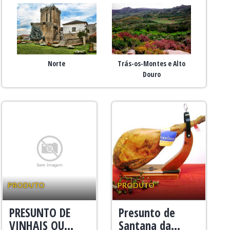
Norte
Trás-os-Montes e Alto
Douro
PRODUTO
PRODUTO
PRESUNTO DE
Presunto de
VINHAIS OU...
Santana da...