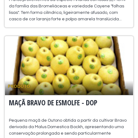
da família das Bromeliáceas e variedade Cayene "folhas
lisas". Tem forma cilíndrica, ligeiramente afusado, com
casca de cor laranja forte e polpa amarela translúcida...
PRODUTO
MAÇÃ BRAVO DE ESMOLFE - DOP
Pequena maçã de Outono obtida a partir da cultivar Bravo
derivada da Malus Domestica Bockh, apresentando uma
conservação prolongada e sendo particularmente