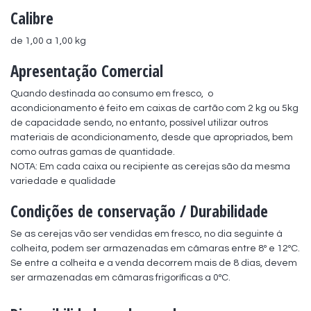
Calibre
de 1,00 a 1,00 kg
Apresentação Comercial
Quando destinada ao consumo em fresco,  o 
acondicionamento é feito em caixas de cartão com 2 kg ou 5kg 
de capacidade sendo, no entanto, possível utilizar outros 
materiais de acondicionamento, desde que apropriados, bem 
como outras gamas de quantidade. 

NOTA: Em cada caixa ou recipiente as cerejas são da mesma 
variedade e qualidade
Condições de conservação / Durabilidade
Se as cerejas vão ser vendidas em fresco, no dia seguinte à 
colheita, podem ser armazenadas em câmaras entre 8º e 12ºC. 

Se entre a colheita e a venda decorrem mais de 8 dias, devem 
ser armazenadas em câmaras frigoríficas a 0ºC.