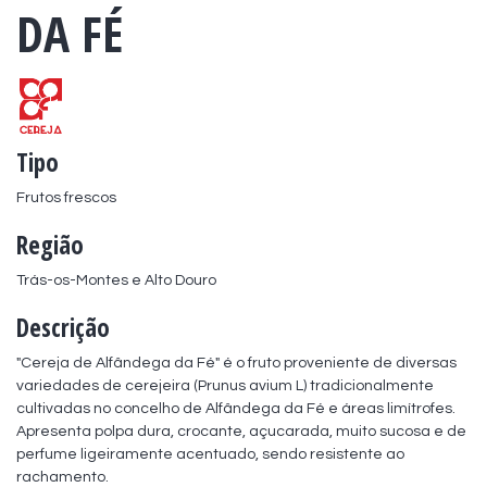
DA FÉ
Tipo
Frutos frescos
Região
Trás-os-Montes e Alto Douro
Descrição
"Cereja de Alfândega da Fé" é o fruto proveniente de diversas 
variedades de cerejeira (Prunus avium L) tradicionalmente 
cultivadas no concelho de Alfândega da Fé e áreas limítrofes. 
Apresenta polpa dura, crocante, açucarada, muito sucosa e de 
perfume ligeiramente acentuado, sendo resistente ao 
rachamento.