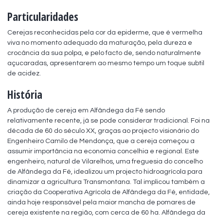
Particularidades
Cerejas reconhecidas pela cor da epiderme, que é vermelha 
viva no momento adequado da maturação, pela dureza e 
crocância da sua polpa, e pelo facto de, sendo naturalmente 
açucaradas, apresentarem ao mesmo tempo um toque subtil 
de acidez.
História
A produção de cereja em Alfândega da Fé sendo 
relativamente recente, já se pode considerar tradicional. Foi na 
década de 60 do século XX, graças ao projecto visionário do 
Engenheiro Camilo de Mendonça, que a cereja começou a 
assumir importância na economia concelhia e regional. Este 
engenheiro, natural de Vilarelhos, uma freguesia do concelho 
de Alfândega da Fé, idealizou um projecto hidroagrícola para 
dinamizar a agricultura Transmontana. Tal implicou também a 
criação da Cooperativa Agrícola de Alfândega da Fé, entidade, 
ainda hoje responsável pela maior mancha de pomares de 
cereja existente na região, com cerca de 60 ha. Alfândega da 