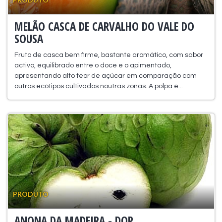
MELÃO CASCA DE CARVALHO DO VALE DO
SOUSA
Fruto de casca bem firme, bastante aromático, com sabor
activo, equilibrado entre o doce e o apimentado,
apresentando alto teor de açúcar em comparação com
outros ecótipos cultivados noutras zonas. A polpa é...
PRODUTO
ANONA DA MADEIRA - DOP