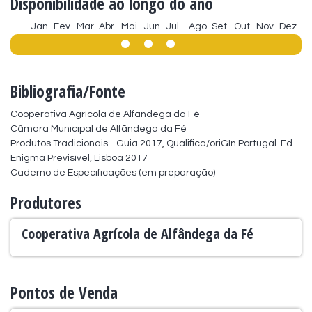
Disponibilidade ao longo do ano
Jan
Fev
Mar
Abr
Mai
Jun
Jul
Ago
Set
Out
Nov
Dez
Bibliografia/Fonte
Cooperativa Agrícola de Alfãndega da Fé

Câmara Municipal de Alfãndega da Fé

Produtos Tradicionais - Guia 2017, Qualifica/oriGIn Portugal. Ed. 
Enigma Previsível, Lisboa 2017

Caderno de Especificações (em preparação)
Produtores
Cooperativa Agrícola de Alfândega da Fé
Pontos de Venda