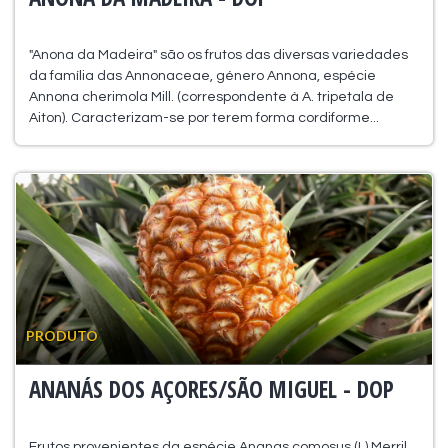
"Anona da Madeira" são os frutos das diversas variedades
da família das Annonaceae, género Annona, espécie
Annona cherimola Mill. (correspondente à A. tripetala de
Aiton). Caracterizam-se por terem forma cordiforme...
PRODUTO
ANANÁS DOS AÇORES/SÃO MIGUEL - DOP
Frutos provenientes da espécie Ananas comosus (L) Merril