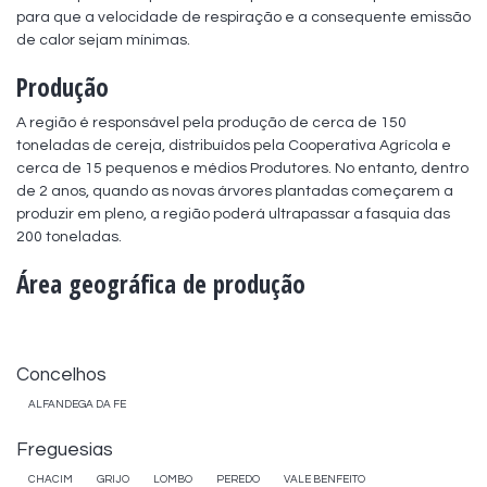
para que a velocidade de respiração e a consequente emissão 
de calor sejam mínimas.
Produção
A região é responsável pela produção de cerca de 150 
toneladas de cereja, distribuídos pela Cooperativa Agrícola e 
cerca de 15 pequenos e médios Produtores. No entanto, dentro 
de 2 anos, quando as novas árvores plantadas começarem a 
produzir em pleno, a região poderá ultrapassar a fasquia das 
200 toneladas.
Área geográfica de produção
Concelhos
ALFANDEGA DA FE
Freguesias
CHACIM
GRIJO
LOMBO
PEREDO
VALE BENFEITO