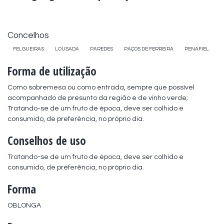
Concelhos
FELGUEIRAS
LOUSADA
PAREDES
PAÇOS DE FERREIRA
PENAFIEL
Forma de utilização
Como sobremesa ou como entrada, sempre que possível 
acompanhado de presunto da região e de vinho verde; 
Tratando-se de um fruto de época, deve ser colhido e 
consumido, de preferência, no próprio dia.
Conselhos de uso
Tratando-se de um fruto de época, deve ser colhido e 
consumido, de preferência, no próprio dia.
Forma
OBLONGA