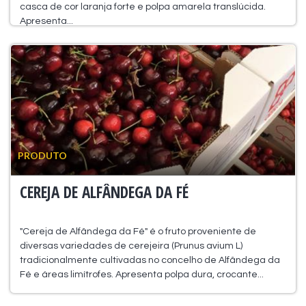
casca de cor laranja forte e polpa amarela translúcida.
Apresenta...
PRODUTO
CEREJA DE ALFÂNDEGA DA FÉ
"Cereja de Alfândega da Fé" é o fruto proveniente de
diversas variedades de cerejeira (Prunus avium L)
tradicionalmente cultivadas no concelho de Alfândega da
Fé e áreas limítrofes. Apresenta polpa dura, crocante...