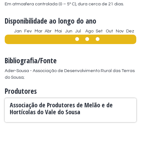
Em atmosfera controlada (0 – 5º C), dura cerca de 21 dias.
Disponibilidade ao longo do ano
Jan
Fev
Mar
Abr
Mai
Jun
Jul
Ago
Set
Out
Nov
Dez
Bibliografia/Fonte
Ader-Sousa - Associação de Desenvolvimento Rural das Terras 
do Sousa;
Produtores
Associação de Produtores de Melão e de
Hortícolas do Vale do Sousa