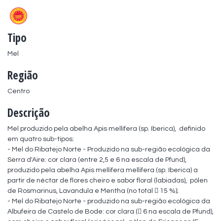
Tipo
Mel
Região
Centro
Descrição
Mel produzido pela abelha Apis mellifera (sp. Iberica),  definido 
em quatro sub-tipos:

- Mel do Ribatejo Norte - Produzido na sub-região ecológica da 
Serra d'Aire: cor clara (entre 2,5 e 6 na escala de Pfund), 
produzido pela abelha Apis mellifera mellifera (sp. Iberica) a 
partir de néctar de flores cheiro e sabor floral (labiadas),  pólen 
de Rosmarinus, Lavandula e Mentha (no total  15 %);

- Mel do Ribatejo Norte - produzido na sub-região ecológica da 
Albufeira de Castelo de Bode: cor clara ( 6 na escala de Pfund), 