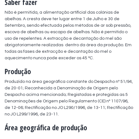
Saber fazer
Não é permitida, a alimentação artificial das colónias de 
abelhas. A cresta deve ter lugar entre 1 de Julho e 30 de 
Setembro, sendo efectuada pelos métodos de ar sob pressão, 
escova de abelhas ou escapa de abelhas. Não é permitido o 
uso de repelentes. A extracção e decantação do mel são 
obrigatoriamente realizadas  dentro da área da produção. Em 
todas as fases de extracção e decantação do mel o 
aquecimento nunca pode exceder os 45 °C.
Produção
Produzido na área geográfica constante do Despacho nº 51/94, 
de 20-01; Reconhecida a Denominação de Origem pelo 
Despacho acima mencionado; Registadas e protegidas as 5 
Denominações de Origem pelo Regulamento (CE) nº 1107/96, 
de 12-06; Rectificação no JO L290/1996, de 13-11; Rectificação 
no JO L299/1996, de 23-11.
Área geográfica de produção