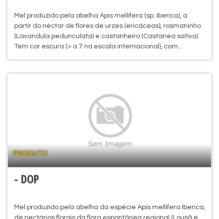
Mel produzido pela abelha Apis mellifera (sp. Iberica), a
partir do néctar de flores de urzes (ericáceas), rosmaninho
(Lavandula pedunculata) e castanheiro (Castanea sativa).
Tem cor escura (> a 7 na escala internacional), com...
PRODUTO
- DOP
Mel produzido pela abelha da espécie Apis mellifera Iberica,
de nectários florais da flora espontânea regional (Lousã e