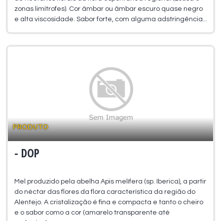
zonas limítrofes). Cor âmbar ou âmbar escuro quase negro
e alta viscosidade. Sabor forte, com alguma adstringência...
PRODUTO
- DOP
Mel produzido pela abelha Apis melífera (sp. Iberica), a partir
do néctar das flores da flora característica da região do
Alentejo. A cristalização é fina e compacta e tanto o cheiro
e o sabor como a cor (amarelo transparente até