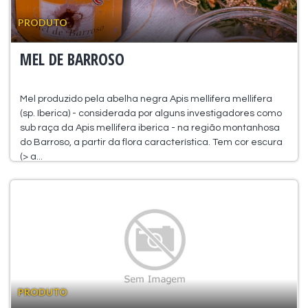
PRODUTO
MEL DE BARROSO
Mel produzido pela abelha negra Apis mellifera mellifera
(sp. Iberica) - considerada por alguns investigadores como
sub raça da Apis mellifera iberica - na região montanhosa
do Barroso, a partir da flora característica. Tem cor escura
(> a...
PRODUTO