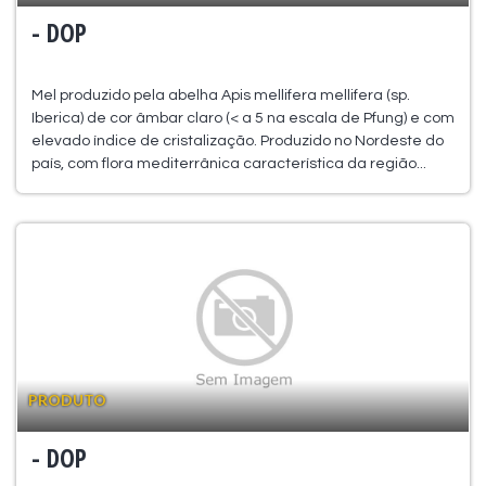
- DOP
Mel produzido pela abelha Apis mellifera mellifera (sp.
Iberica) de cor âmbar claro (< a 5 na escala de Pfung) e com
elevado índice de cristalização. Produzido no Nordeste do
país, com flora mediterrânica característica da região...
PRODUTO
- DOP