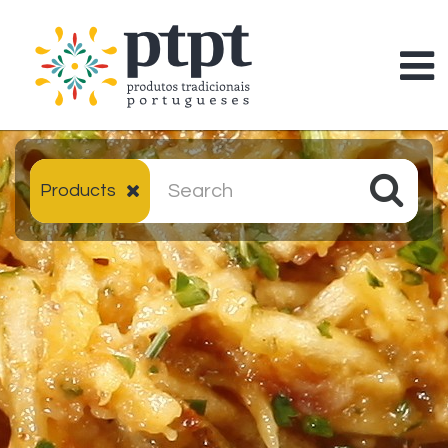
Products