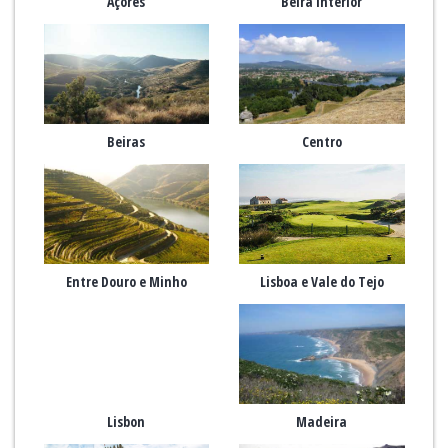
Açores
Beira Interior
Beiras
Centro
Entre Douro e Minho
Lisboa e Vale do Tejo
Lisbon
Madeira