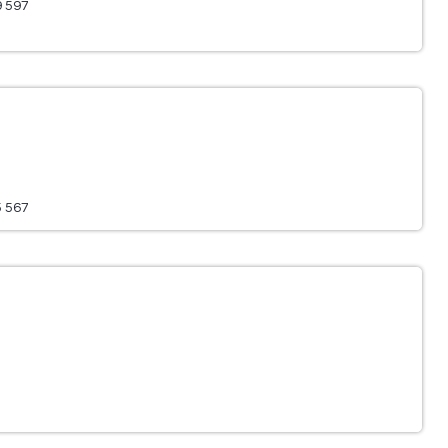
9 597
5 567