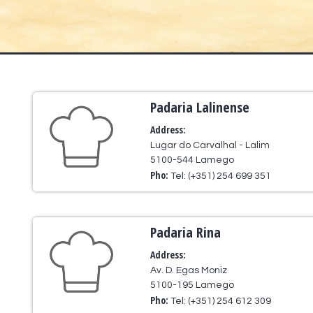
Padaria Lalinense
Address:
Lugar do Carvalhal - Lalim
5100-544 Lamego
Pho:
Tel: (+351) 254 699 351
Padaria Rina
Address:
Av. D. Egas Moniz
5100-195 Lamego
Pho:
Tel: (+351) 254 612 309