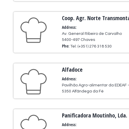
Coop. Agr. Norte Transmonta
Address:
Av. General Ribeiro de Carvalho
5400-497 Chaves
Pho:
Tel: (+351) 276 318 530
Alfadoce
Address:
Pavilhão Agro-alimentar da EDEAF - 
5350 Alfândega da Fé
Panificadora Moutinho, Lda.
Address: