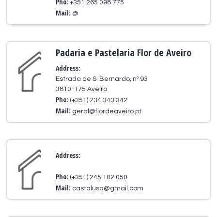
Pho:
+351 265 098 775
Mail:
@
Padaria e Pastelaria Flor de Aveiro
Address:
Estrada de S. Bernardo, nº 93
3810-175 Aveiro
Pho:
(+351) 234 343 342
Mail:
geral@flordeaveiro.pt
Address:
Pho:
(+351) 245 102 050
Mail:
castalusa@gmail.com