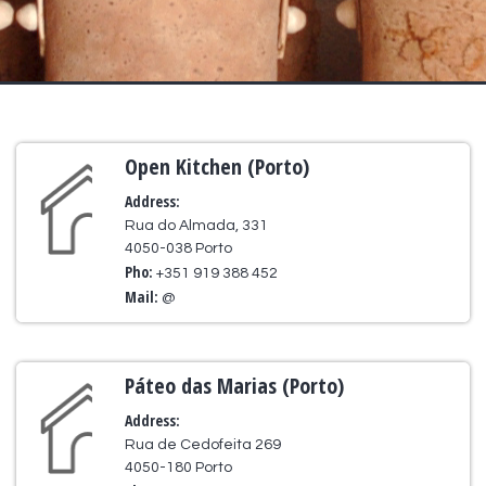
Open Kitchen (Porto)
Address:
Rua do Almada, 331
4050-038 Porto
Pho:
+351 919 388 452
Mail:
@
Páteo das Marias (Porto)
Address:
Rua de Cedofeita 269
4050-180 Porto